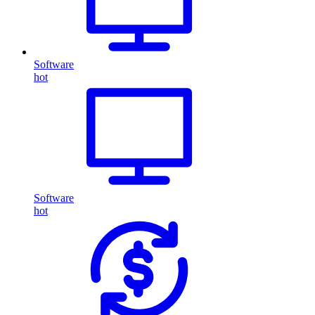
Software
hot
Software
hot