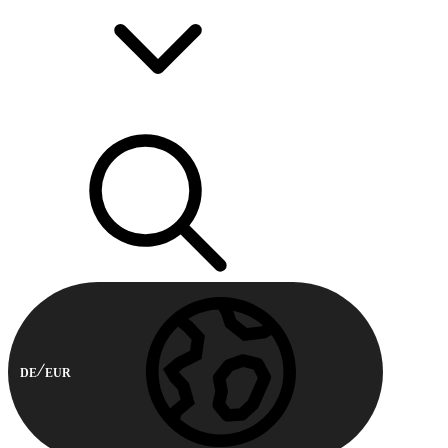
DE
EUR