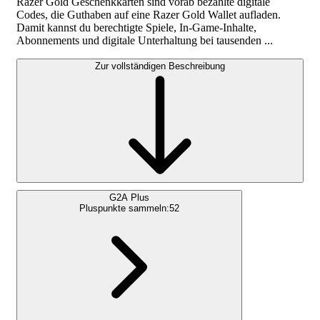
Razer Gold Geschenkkarten sind vorab bezahlte digitale
Codes, die Guthaben auf eine Razer Gold Wallet aufladen.
Damit kannst du berechtigte Spiele, In-Game-Inhalte,
Abonnements und digitale Unterhaltung bei tausenden ...
Zur vollständigen Beschreibung
G2A Plus
Pluspunkte sammeln:
52