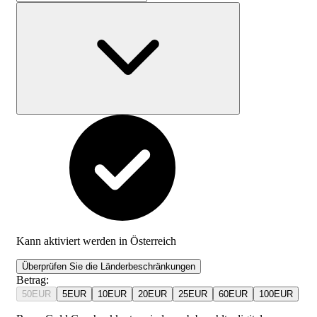
Kann aktiviert werden in
Österreich
Überprüfen Sie die Länderbeschränkungen
Betrag
:
50
EUR
5
EUR
10
EUR
20
EUR
25
EUR
60
EUR
100
EUR