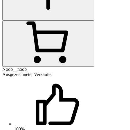
Noob__noob
Ausgezeichneter Verkäufer
100%