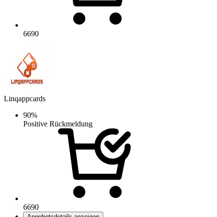
6690
Linqappcards
90%
Positive Rückmeldung
6690
Angebotsdetails anzeigen