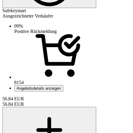
Safekeymart
Ausgezeichneter Verkäufer
99%
Positive Rückmeldung
8154
Angebotsdetails anzeigen
56.84
EUR
56.84
EUR