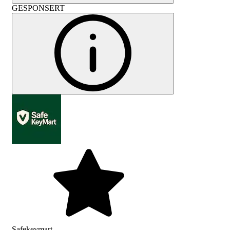
GESPONSERT
Safekeymart