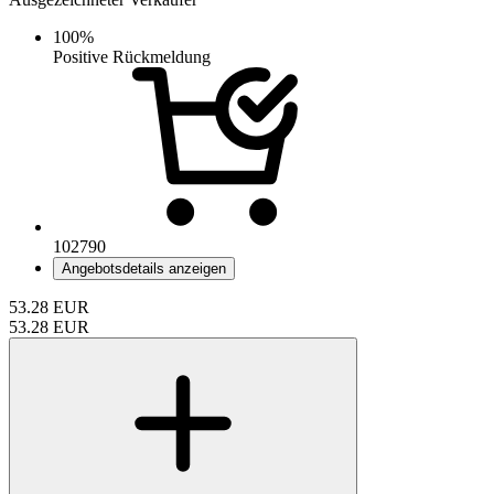
100%
Positive Rückmeldung
102790
Angebotsdetails anzeigen
53.28
EUR
53.28
EUR