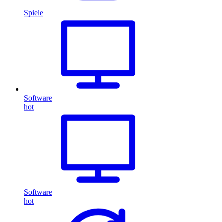
Spiele
Software
hot
Software
hot