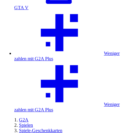
GTA V
Weniger
zahlen mit G2A Plus
Weniger
zahlen mit G2A Plus
G2A
Spielen
Spiele-Geschenkkarten