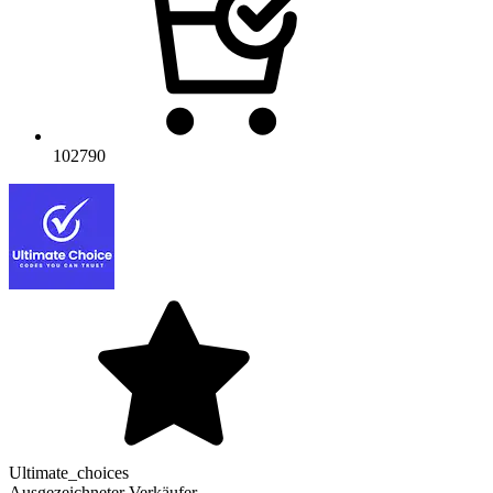
102790
Ultimate_choices
Ausgezeichneter Verkäufer