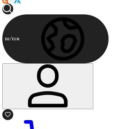
DE
EUR