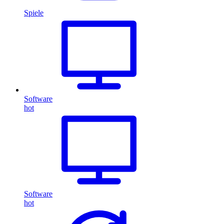
Spiele
Software
hot
Software
hot