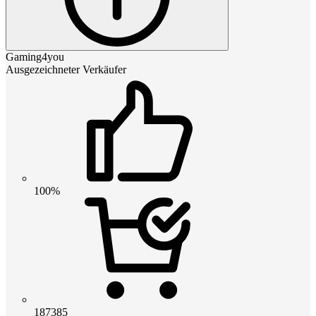
Gaming4you
Ausgezeichneter Verkäufer
100%
187385