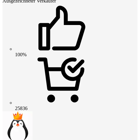
Ausgezeichneter Verkäufer
100%
25836