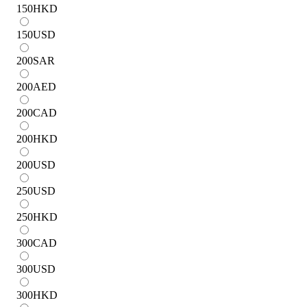
150
HKD
150
USD
200
SAR
200
AED
200
CAD
200
HKD
200
USD
250
USD
250
HKD
300
CAD
300
USD
300
HKD