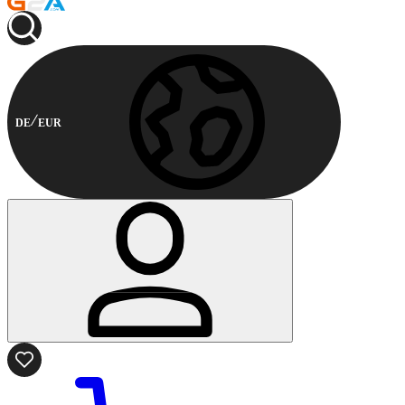
DE
EUR