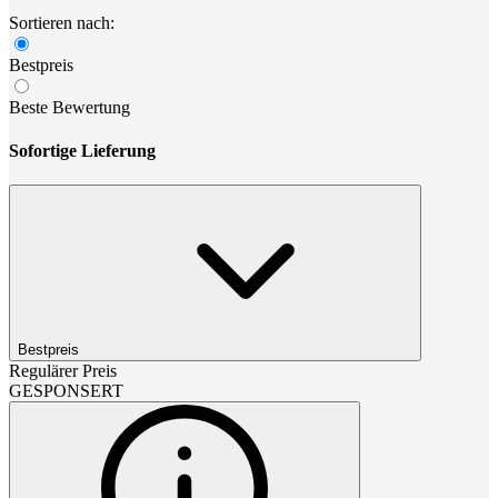
Sortieren nach:
Bestpreis
Beste Bewertung
Sofortige Lieferung
Bestpreis
Regulärer Preis
GESPONSERT