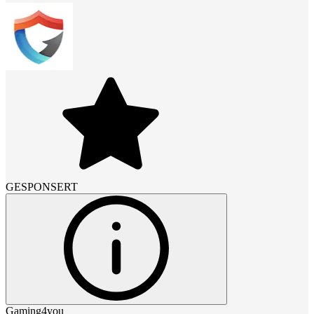
GESPONSERT
Gaming4you