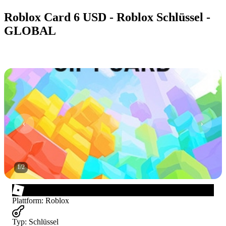
Roblox Card 6 USD - Roblox Schlüssel -
GLOBAL
1
/
2
Plattform
:
Roblox
Typ
:
Schlüssel