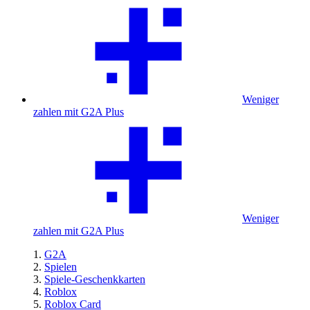
Weniger
zahlen mit G2A Plus
Weniger
zahlen mit G2A Plus
G2A
Spielen
Spiele-Geschenkkarten
Roblox
Roblox Card