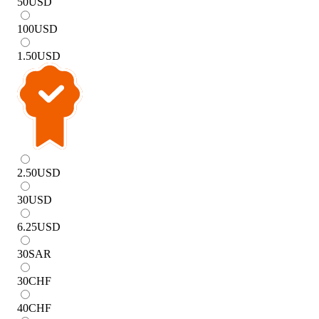
50
USD
100
USD
1.50
USD
2.50
USD
30
USD
6.25
USD
30
SAR
30
CHF
40
CHF