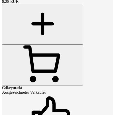
8.28
EUR
Cdkeymarkt
Ausgezeichneter Verkäufer