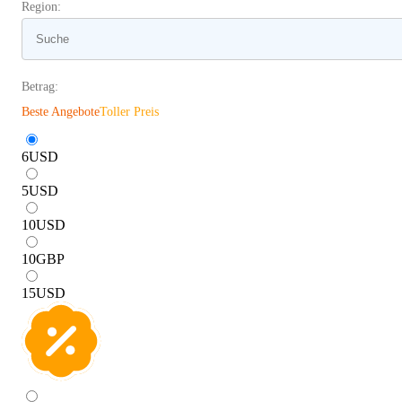
Region:
Betrag:
Beste Angebote
Toller Preis
6
USD
5
USD
10
USD
10
GBP
15
USD