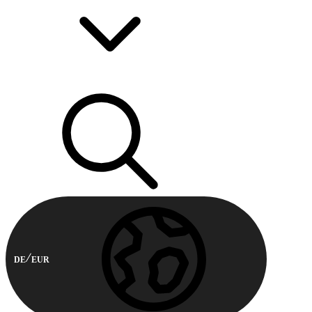
DE
EUR