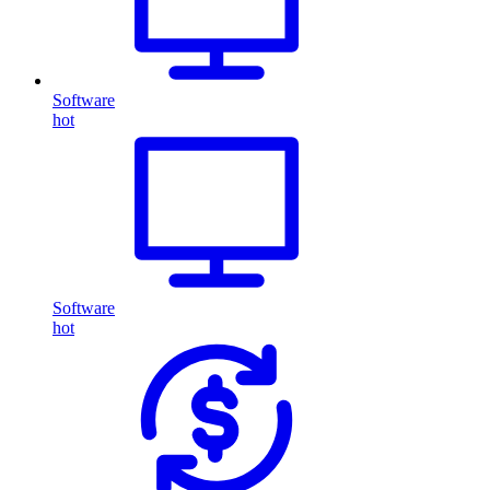
Software
hot
Software
hot