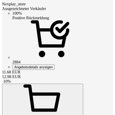
Nexplay_store
Ausgezeichneter Verkäufer
100%
Positive Rückmeldung
2884
Angebotsdetails anzeigen
11.68
EUR
12.98
EUR
-
10
%