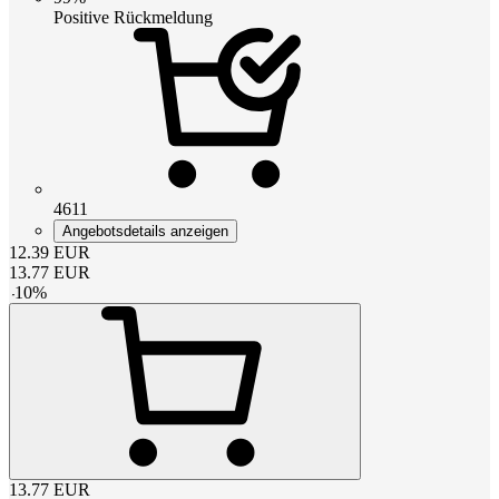
Positive Rückmeldung
4611
Angebotsdetails anzeigen
12.39
EUR
13.77
EUR
-
10
%
13.77
EUR