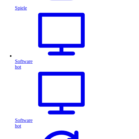
Spiele
Software
hot
Software
hot