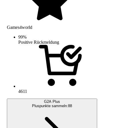
Games4world
99
%
Positive Rückmeldung
4611
G2A Plus
Pluspunkte sammeln:
88