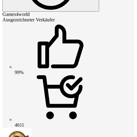
Games4world
Ausgezeichneter Verkäufer
99%
4611