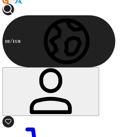
DE
EUR