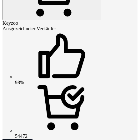
Keyzoo
Ausgezeichneter Verkäufer
98%
54472