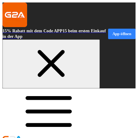
15% Rabatt mit dem Code APP15 beim ersten Einkauf
App öffnen
in der App