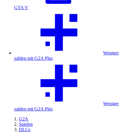
GTA V
Weniger
zahlen mit G2A Plus
Weniger
zahlen mit G2A Plus
G2A
Spielen
DLCs