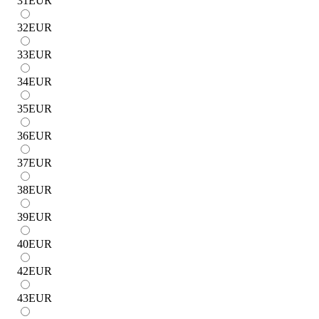
31
EUR
32
EUR
33
EUR
34
EUR
35
EUR
36
EUR
37
EUR
38
EUR
39
EUR
40
EUR
42
EUR
43
EUR