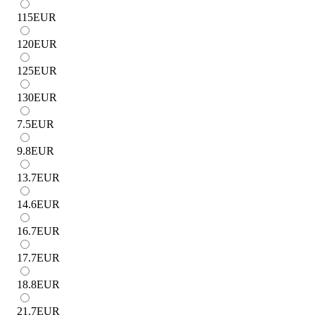
115
EUR
120
EUR
125
EUR
130
EUR
7.5
EUR
9.8
EUR
13.7
EUR
14.6
EUR
16.7
EUR
17.7
EUR
18.8
EUR
21.7
EUR