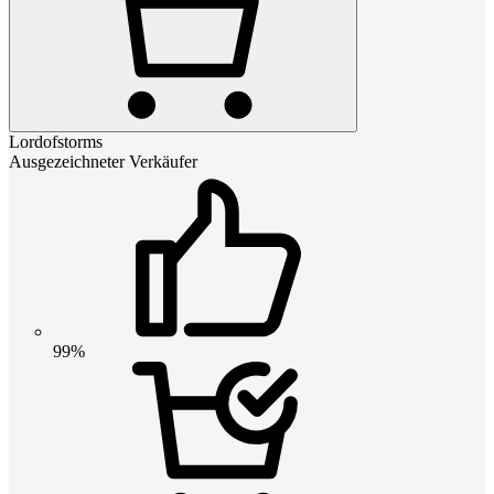
Lordofstorms
Ausgezeichneter Verkäufer
99%