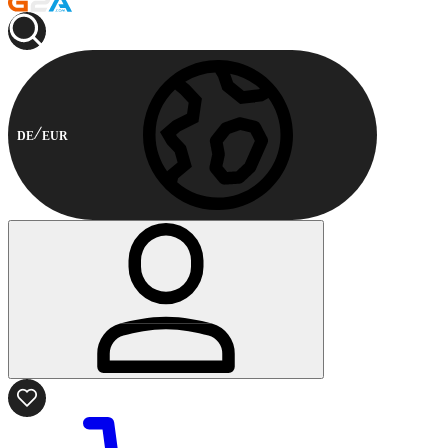
DE
EUR