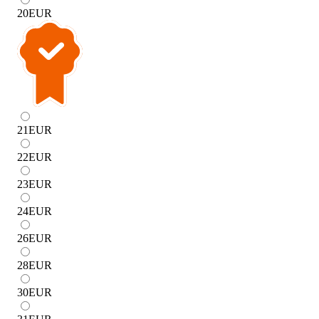
20
EUR
21
EUR
22
EUR
23
EUR
24
EUR
26
EUR
28
EUR
30
EUR