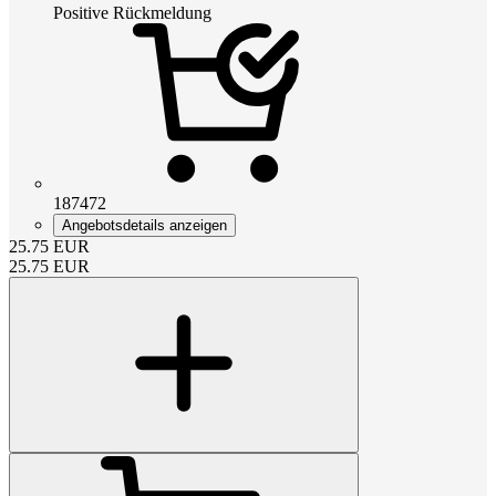
Positive Rückmeldung
187472
Angebotsdetails anzeigen
25.75
EUR
25.75
EUR