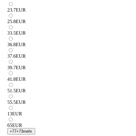
23.7
EUR
25.8
EUR
33.5
EUR
36.8
EUR
37.6
EUR
39.7
EUR
41.8
EUR
51.5
EUR
55.5
EUR
13
EUR
65
EUR
+
77
+
73
mehr.