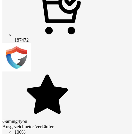
187472
Gaming4you
Ausgezeichneter Verkäufer
100%