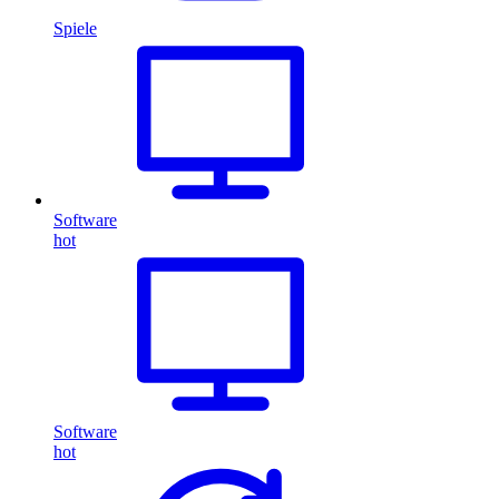
Spiele
Software
hot
Software
hot