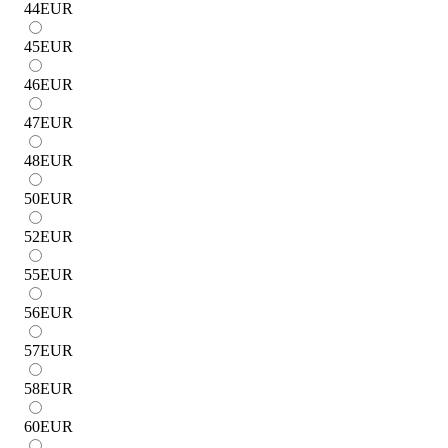
44
EUR
45
EUR
46
EUR
47
EUR
48
EUR
50
EUR
52
EUR
55
EUR
56
EUR
57
EUR
58
EUR
60
EUR