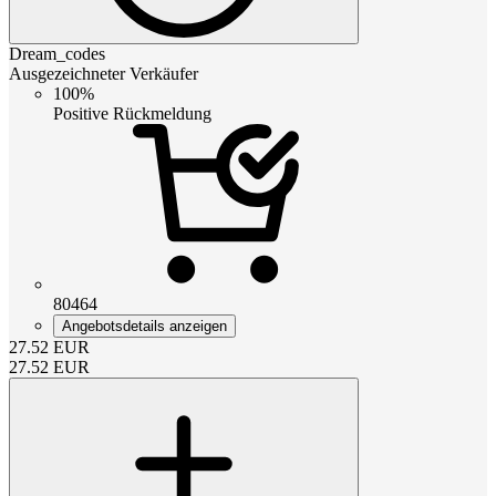
Dream_codes
Ausgezeichneter Verkäufer
100%
Positive Rückmeldung
80464
Angebotsdetails anzeigen
27.52
EUR
27.52
EUR