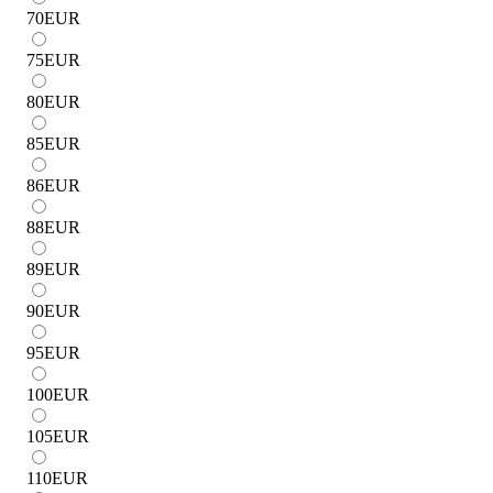
70
EUR
75
EUR
80
EUR
85
EUR
86
EUR
88
EUR
89
EUR
90
EUR
95
EUR
100
EUR
105
EUR
110
EUR