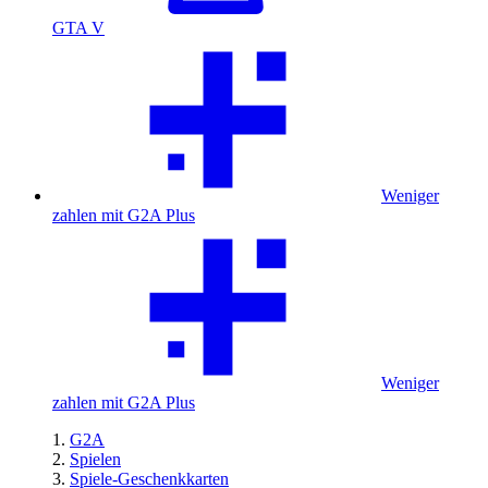
GTA V
Weniger
zahlen mit G2A Plus
Weniger
zahlen mit G2A Plus
G2A
Spielen
Spiele-Geschenkkarten