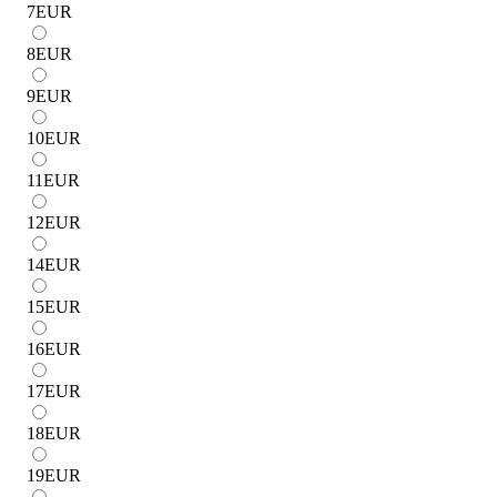
7
EUR
8
EUR
9
EUR
10
EUR
11
EUR
12
EUR
14
EUR
15
EUR
16
EUR
17
EUR
18
EUR
19
EUR