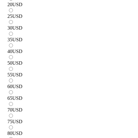
20
USD
25
USD
30
USD
35
USD
40
USD
50
USD
55
USD
60
USD
65
USD
70
USD
75
USD
80
USD