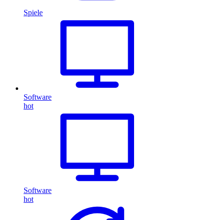
Spiele
Software
hot
Software
hot