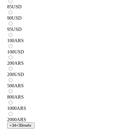
85
USD
90
USD
95
USD
100
ARS
100
USD
200
ARS
200
USD
500
ARS
800
ARS
1000
ARS
2000
ARS
+
34
+
30
mehr.