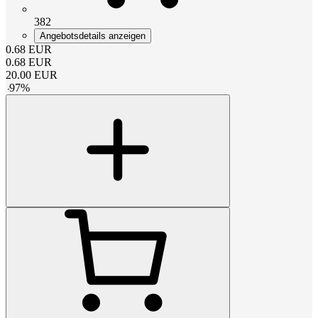
382
Angebotsdetails anzeigen
0.68
EUR
0.68
EUR
20.00
EUR
-
97
%