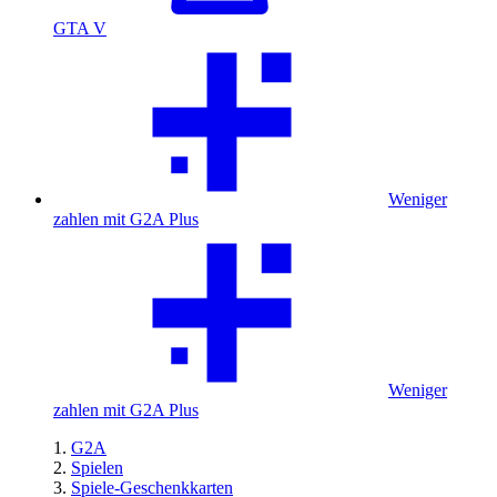
GTA V
Weniger
zahlen mit G2A Plus
Weniger
zahlen mit G2A Plus
G2A
Spielen
Spiele-Geschenkkarten