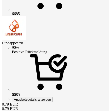
6685
Linqappcards
90%
Positive Rückmeldung
6685
Angebotsdetails anzeigen
0.79
EUR
0.79
EUR