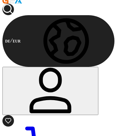
DE
EUR