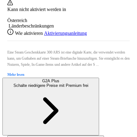
Kann nicht aktiviert werden in
Österreich
Länderbeschränkungen
Wie aktivieren
Aktivierungsanleitung
Eine Steam Geschenkkarte 300 ARS ist eine digitale Karte, die verwendet werden
kann, um Guthaben auf einer Steam-Brieftasche hinzuzufügen. Sie ermöglicht es den
Nutzern, Spiele, In-Game-Items und andere Artikel auf der S ...
Mehr lesen
G2A Plus
Schalte niedrigere Preise mit
Premium
frei