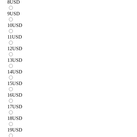
8
USD
9
USD
10
USD
11
USD
12
USD
13
USD
14
USD
15
USD
16
USD
17
USD
18
USD
19
USD