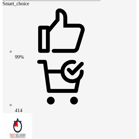
Smart_choice
99%
414