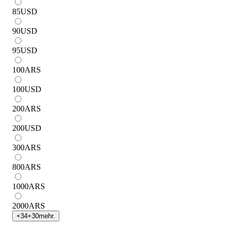
85
USD
90
USD
95
USD
100
ARS
100
USD
200
ARS
200
USD
300
ARS
800
ARS
1000
ARS
2000
ARS
+
34
+
30
mehr.