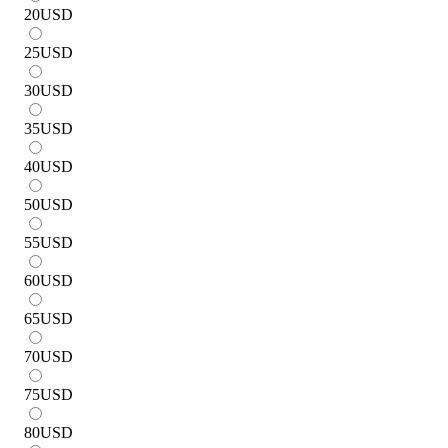
20
USD
25
USD
30
USD
35
USD
40
USD
50
USD
55
USD
60
USD
65
USD
70
USD
75
USD
80
USD