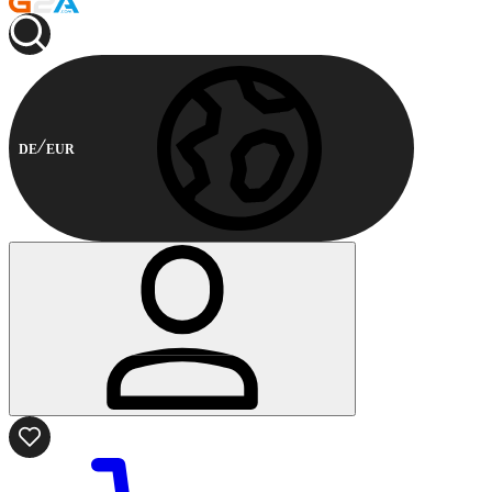
DE
EUR