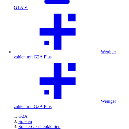
GTA V
Weniger
zahlen mit G2A Plus
Weniger
zahlen mit G2A Plus
G2A
Spielen
Spiele-Geschenkkarten