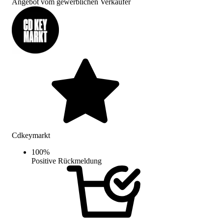
Angebot vom gewerblichen Verkäufer
Cdkeymarkt
100
%
Positive Rückmeldung