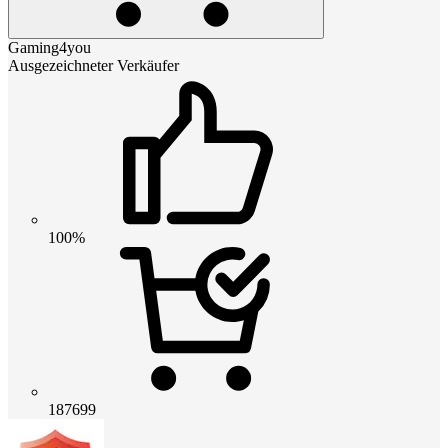
Gaming4you
Ausgezeichneter Verkäufer
100%
187699