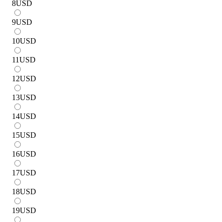
8
USD
9
USD
10
USD
11
USD
12
USD
13
USD
14
USD
15
USD
16
USD
17
USD
18
USD
19
USD