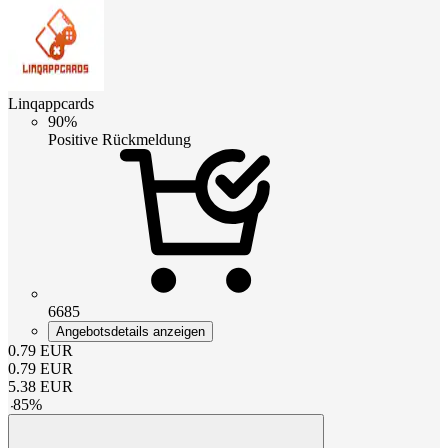
Linqappcards
90%
Positive Rückmeldung
6685
Angebotsdetails anzeigen
0.79
EUR
0.79
EUR
5.38
EUR
-
85
%