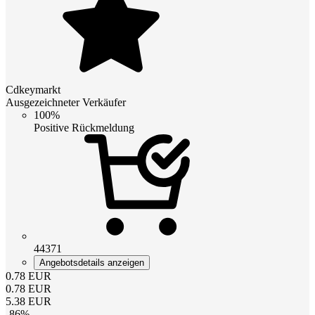
Cdkeymarkt
Ausgezeichneter Verkäufer
100%
Positive Rückmeldung
44371
Angebotsdetails anzeigen
0.78
EUR
0.78
EUR
5.38
EUR
-
86
%