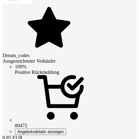
Dream_codes
Ausgezeichneter Verkäufer
100%
Positive Rückmeldung
80472
Angebotsdetails anzeigen
0.85
EUR