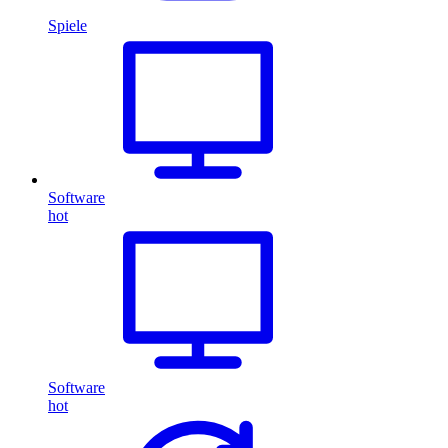
Spiele
Software
hot
Software
hot