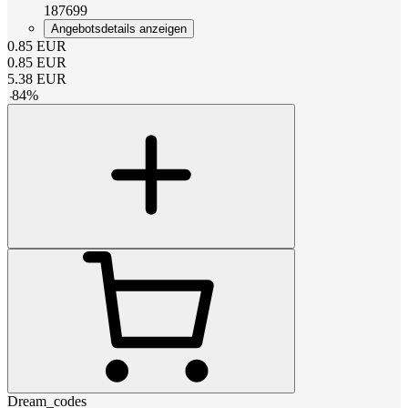
187699
Angebotsdetails anzeigen
0.85
EUR
0.85
EUR
5.38
EUR
-
84
%
Dream_codes