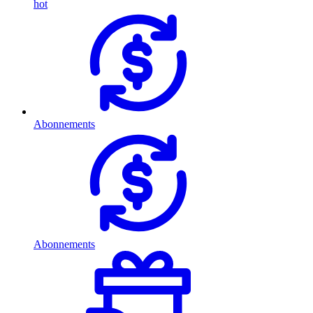
hot
Abonnements
Abonnements