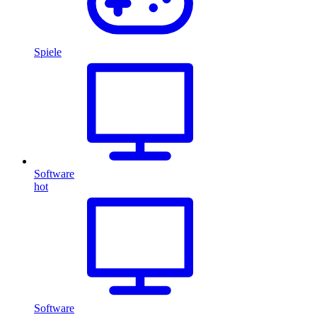
Spiele
Software
hot
Software