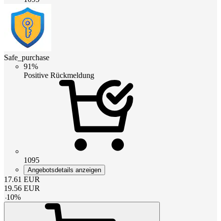
Safe_purchase
91%
Positive Rückmeldung
1095
Angebotsdetails anzeigen
17.61
EUR
19.56
EUR
-
10
%