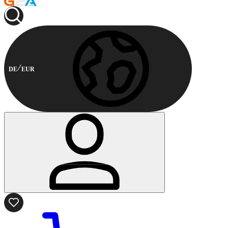
DE
EUR