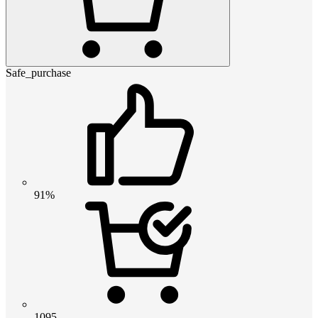
Safe_purchase
91%
1095