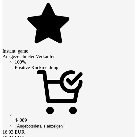
Instant_game
Ausgezeichneter Verkäufer
100%
Positive Rückmeldung
44089
Angebotsdetails anzeigen
16.93
EUR