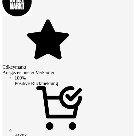
Cdkeymarkt
Ausgezeichneter Verkäufer
100%
Positive Rückmeldung
44393