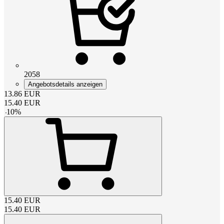
2058
Angebotsdetails anzeigen
13.86
EUR
15.40
EUR
-
10
%
15.40
EUR
15.40
EUR