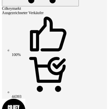
Cdkeymarkt
Ausgezeichneter Verkäufer
100%
44393