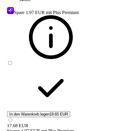
Spare
1.97 EUR
mit Plus Premium
In den Warenkorb legen
19.65 EUR
17.68
EUR
Sparen
1.97 EUR
mit
Plus Premium