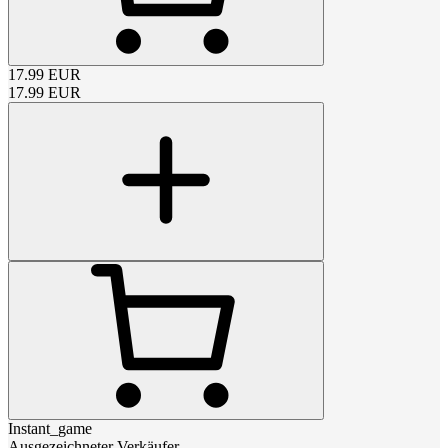
17.99
EUR
17.99
EUR
Instant_game
Ausgezeichneter Verkäufer