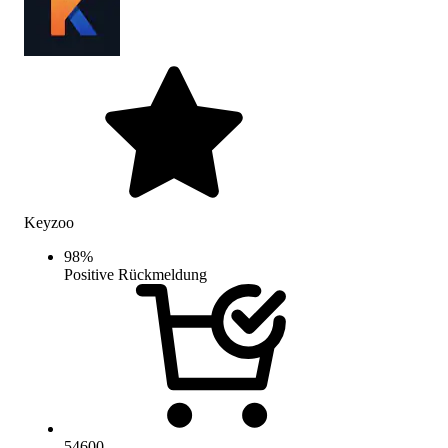
Keyzoo
98
%
Positive Rückmeldung
54600