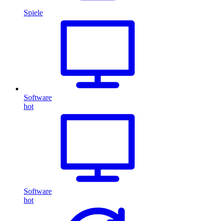
Spiele
Software
hot
Software
hot