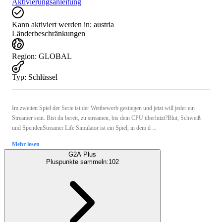
Aktivierungsanleitung
Kann aktiviert werden in:
austria
Länderbeschränkungen
Region
:
GLOBAL
Typ
:
Schlüssel
Im zweiten Spiel der Serie ist der Wettbewerb gestiegen und jetzt will jeder ein
Streamer sein. Bist du bereit, zu streamen, bis dein CPU überhitzt?Blut, Schweiß
und SpendenStreamer Life Simulator ist ein Spiel, in dem d ...
Mehr lesen
G2A Plus
Pluspunkte sammeln:
102