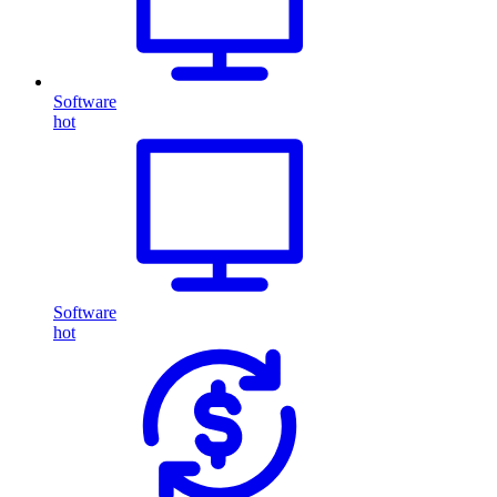
Software
hot
Software
hot