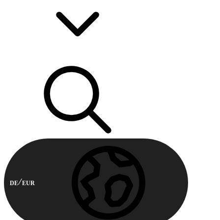
DE
EUR