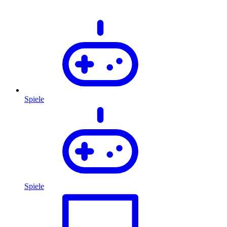
Spiele
Spiele