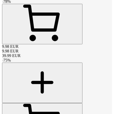
-
78
%
9.98
EUR
9.98
EUR
39.99
EUR
-
75
%