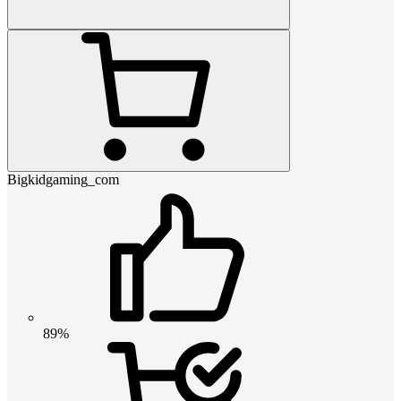
Bigkidgaming_com
89%