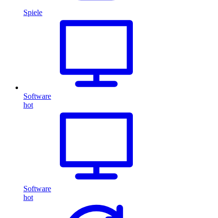
Spiele
Software
hot
Software
hot