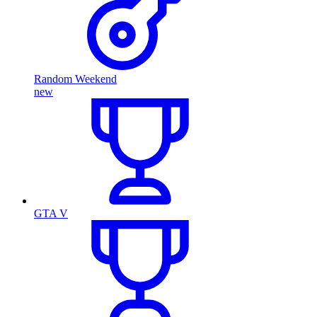
Random Weekend
new
GTA V