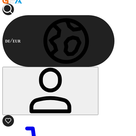
DE
EUR