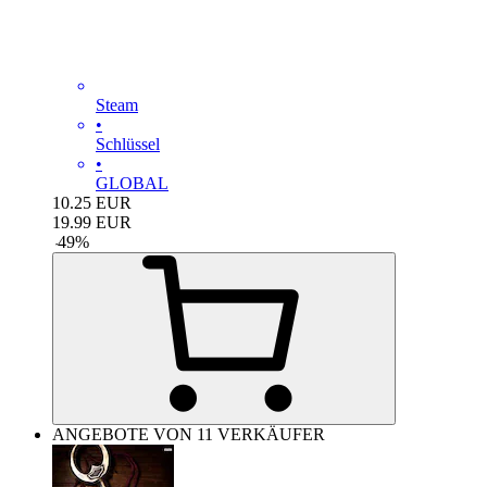
Steam
•
Schlüssel
•
GLOBAL
10.25
EUR
19.99
EUR
-
49
%
ANGEBOTE VON 11 VERKÄUFER