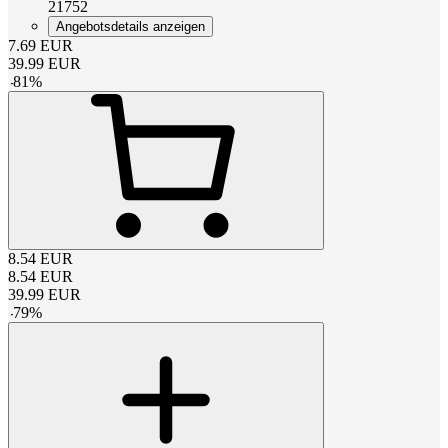
21752
Angebotsdetails anzeigen
7.69
EUR
39.99
EUR
-
81
%
8.54
EUR
8.54
EUR
39.99
EUR
-
79
%