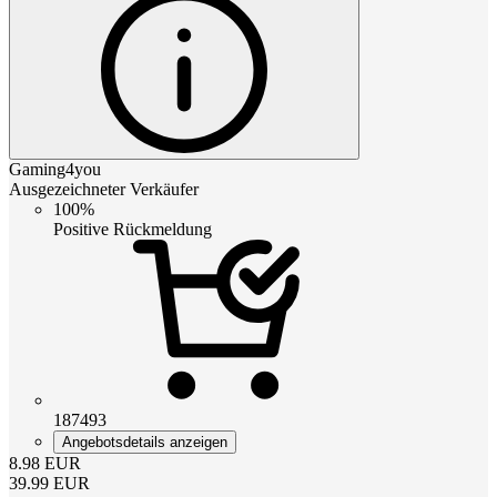
Gaming4you
Ausgezeichneter Verkäufer
100%
Positive Rückmeldung
187493
Angebotsdetails anzeigen
8.98
EUR
39.99
EUR