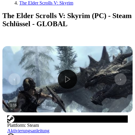
The Elder Scrolls V: Skyrim
The Elder Scrolls V: Skyrim (PC) - Steam
Schlüssel - GLOBAL
1
/
16
Plattform
:
Steam
Aktivierungsanleitung