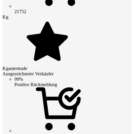
21752
Kg
Kgamestrade
Ausgezeichneter Verkäufer
99%
Positive Rückmeldung