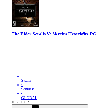
The Elder Scrolls V: Skyrim Hearthfire PC
Steam
•
Schlüssel
•
GLOBAL
10.25
EUR