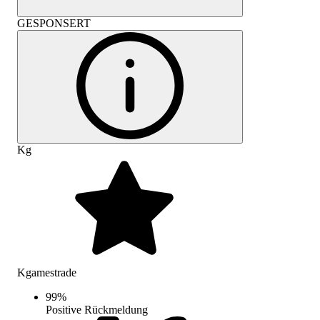
GESPONSERT
Kg
Kgamestrade
99
%
Positive Rückmeldung