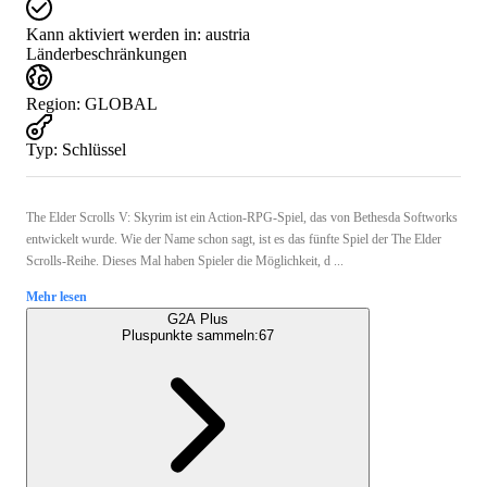
Kann aktiviert werden in:
austria
Länderbeschränkungen
Region
:
GLOBAL
Typ
:
Schlüssel
The Elder Scrolls V: Skyrim ist ein Action-RPG-Spiel, das von Bethesda Softworks
entwickelt wurde. Wie der Name schon sagt, ist es das fünfte Spiel der The Elder
Scrolls-Reihe. Dieses Mal haben Spieler die Möglichkeit, d ...
Mehr lesen
G2A Plus
Pluspunkte sammeln:
67