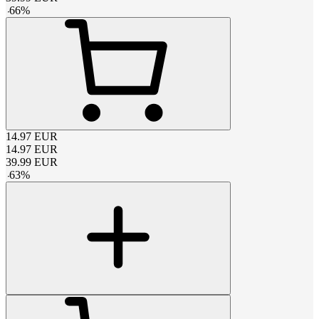
-
66
%
14.97
EUR
14.97
EUR
39.99
EUR
-
63
%