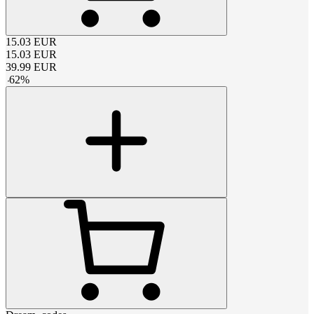
15.03
EUR
15.03
EUR
39.99
EUR
-
62
%