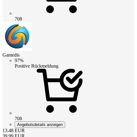
708
Gamedis
97%
Positive Rückmeldung
708
Angebotsdetails anzeigen
13.48
EUR
39.99
EUR