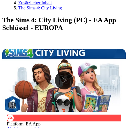
Zusätzlicher Inhalt
The Sims 4: City Living
The Sims 4: City Living (PC) - EA App
Schlüssel - EUROPA
1
/
5
Plattform
:
EA App