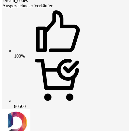
Dream_codes
Ausgezeichneter Verkäufer
100%
80560