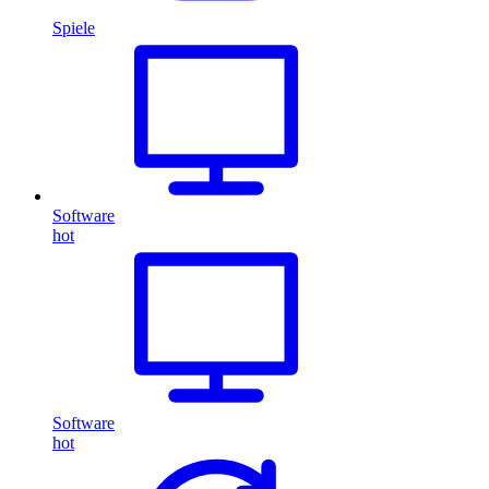
Spiele
Software
hot
Software
hot