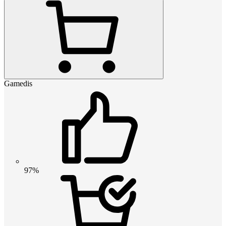
Gamedis
97%