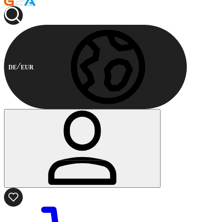
DE
EUR