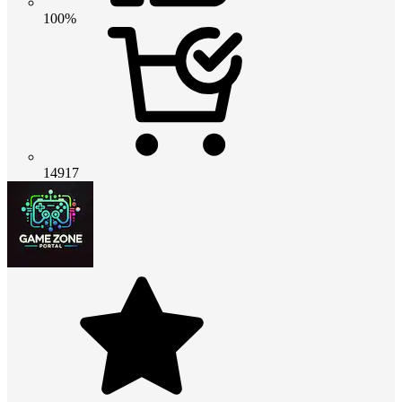
100%
14917