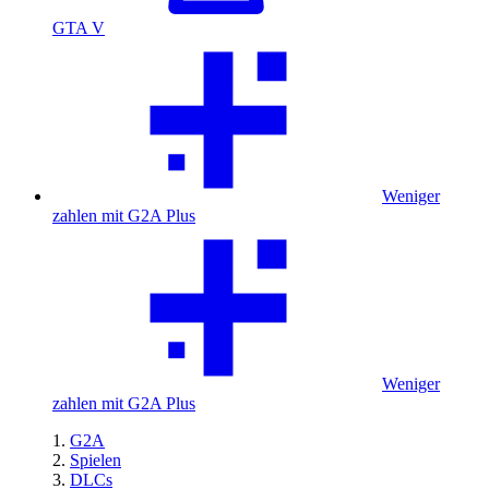
GTA V
Weniger
zahlen mit G2A Plus
Weniger
zahlen mit G2A Plus
G2A
Spielen
DLCs