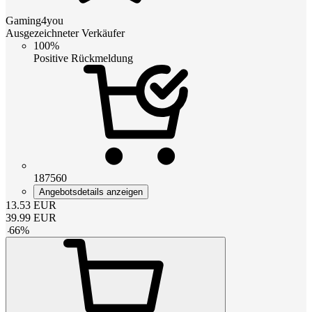
Gaming4you
Ausgezeichneter Verkäufer
100%
Positive Rückmeldung
187560
Angebotsdetails anzeigen
13.53
EUR
39.99
EUR
-
66
%