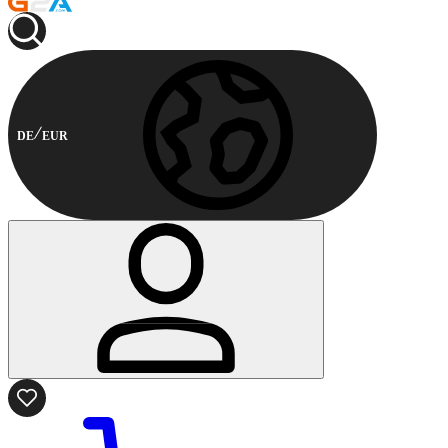
DE
EUR