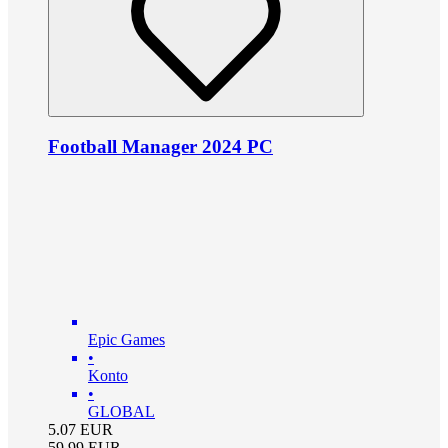
Football Manager 2024 PC
Epic Games
•
Konto
•
GLOBAL
5.07
EUR
59.99
EUR