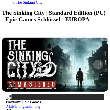
The Sinking City
The Sinking City | Standard Edition (PC)
- Epic Games Schlüssel - EUROPA
1
/
11
Plattform
:
Epic Games
Aktivierungsanleitung