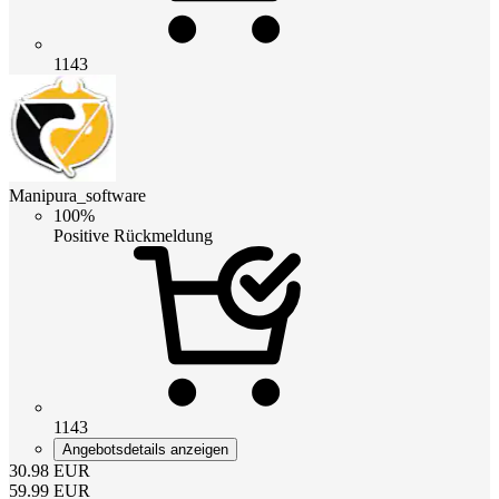
1143
Manipura_software
100%
Positive Rückmeldung
1143
Angebotsdetails anzeigen
30.98
EUR
59.99
EUR