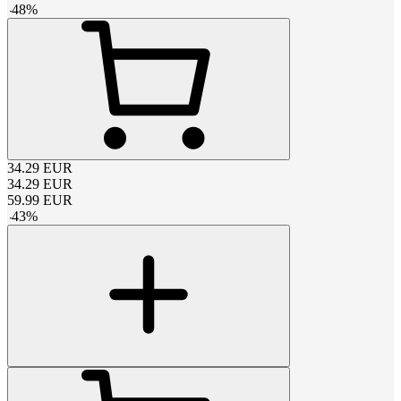
-
48
%
34.29
EUR
34.29
EUR
59.99
EUR
-
43
%