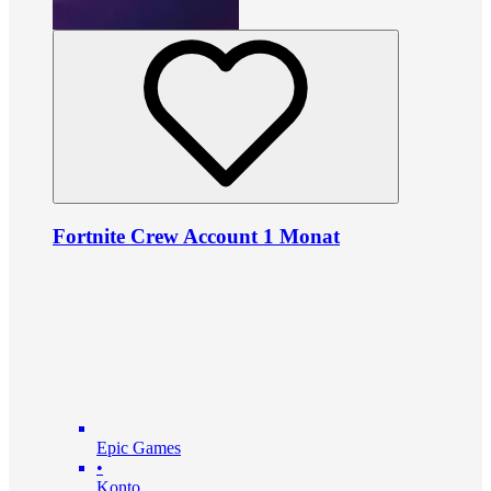
Fortnite Crew Account 1 Monat
Epic Games
•
Konto