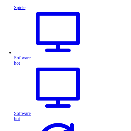
Spiele
Software
hot
Software
hot