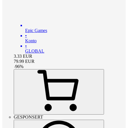
Epic Games
•
Konto
•
GLOBAL
3.33
EUR
79.99
EUR
-
96
%
GESPONSERT