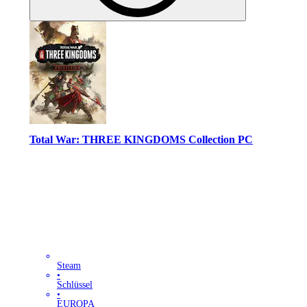
Total War: THREE KINGDOMS Collection PC
Steam
•
Schlüssel
•
EUROPA