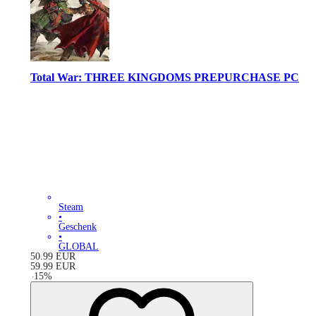
Total War: THREE KINGDOMS PREPURCHASE PC
Steam
•
Geschenk
•
GLOBAL
50.99
EUR
59.99
EUR
-
15
%