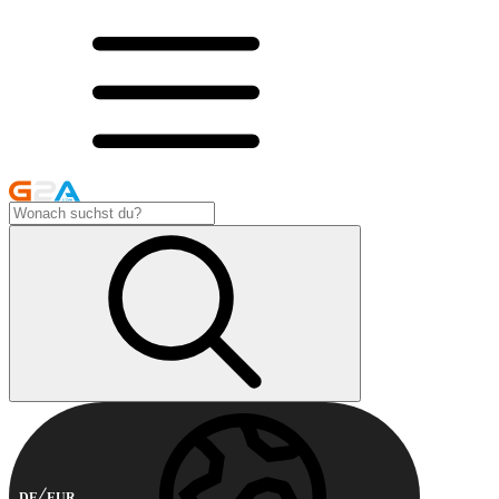
DE
EUR