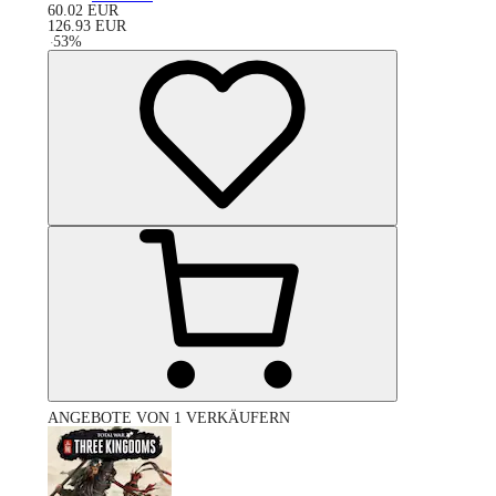
60.02
EUR
126.93
EUR
-
53
%
ANGEBOTE VON 1 VERKÄUFERN