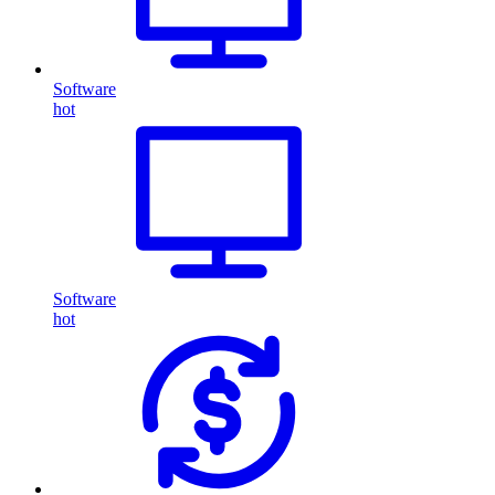
Software
hot
Software
hot