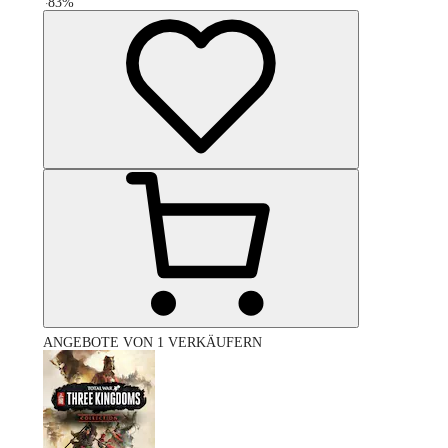
-
83
%
ANGEBOTE VON 1 VERKÄUFERN