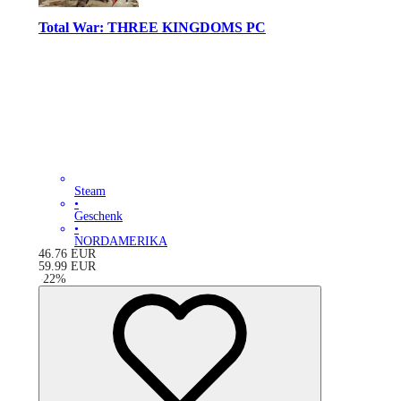
Total War: THREE KINGDOMS PC
Steam
•
Geschenk
•
NORDAMERIKA
46.76
EUR
59.99
EUR
-
22
%