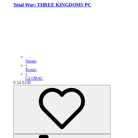
Total War: THREE KINGDOMS PC
Steam
•
Konto
•
GLOBAL
9.54
EUR