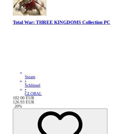
Total War: THREE KINGDOMS Collection PC
Steam
•
Schlüssel
•
GLOBAL
102.00
EUR
126.93
EUR
-
20
%