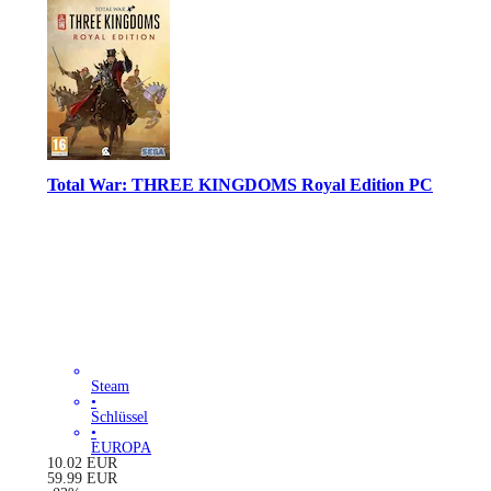
Total War: THREE KINGDOMS Royal Edition PC
Steam
•
Schlüssel
•
EUROPA
10.02
EUR
59.99
EUR