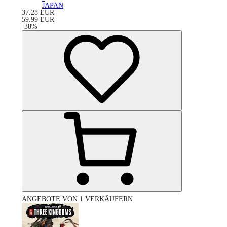
JAPAN
37.28
EUR
59.99
EUR
-
38
%
ANGEBOTE VON 1 VERKÄUFERN