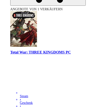
ANGEBOTE VON 1 VERKÄUFERN
Total War: THREE KINGDOMS PC
Steam
•
Geschenk
•