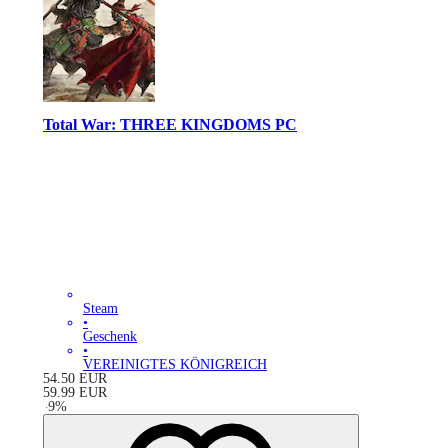
Total War: THREE KINGDOMS PC
Steam
•
Geschenk
•
VEREINIGTES KÖNIGREICH
54.50
EUR
59.99
EUR
-
9
%