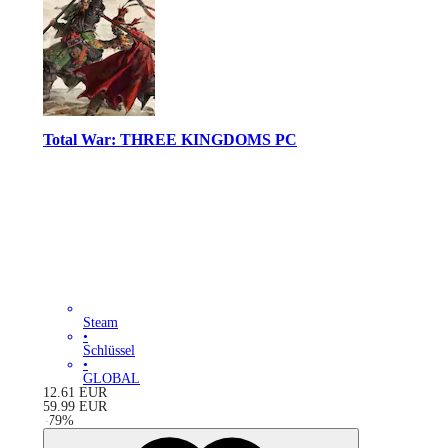
Total War: THREE KINGDOMS PC
Steam
•
Schlüssel
•
GLOBAL
12.61
EUR
59.99
EUR
-
79
%