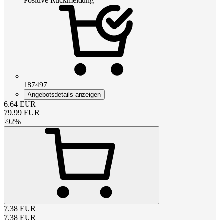
Positive Rückmeldung
187497
Angebotsdetails anzeigen
6.64
EUR
79.99
EUR
-
92
%
7.38
EUR
7.38
EUR