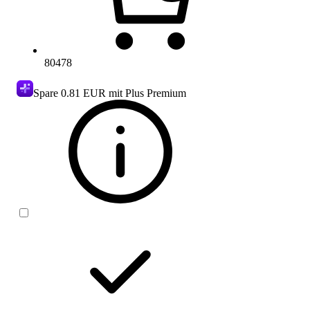
80478
Spare
0.81 EUR
mit Plus Premium