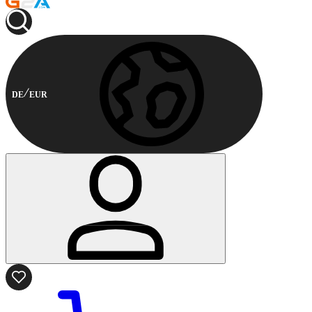
DE
EUR