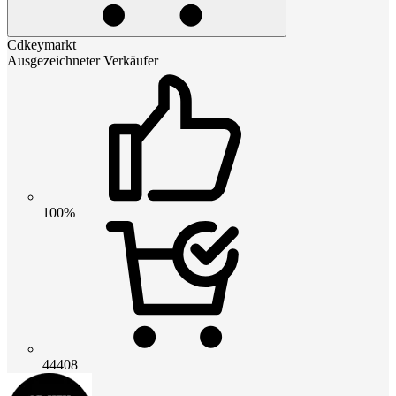
Cdkeymarkt
Ausgezeichneter Verkäufer
100%
44408