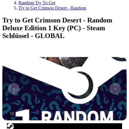
Random Try To Get
Try to Get Crimson Desert - Random
Try to Get Crimson Desert - Random
Deluxe Edition 1 Key (PC) - Steam
Schlüssel - GLOBAL
1
/
2