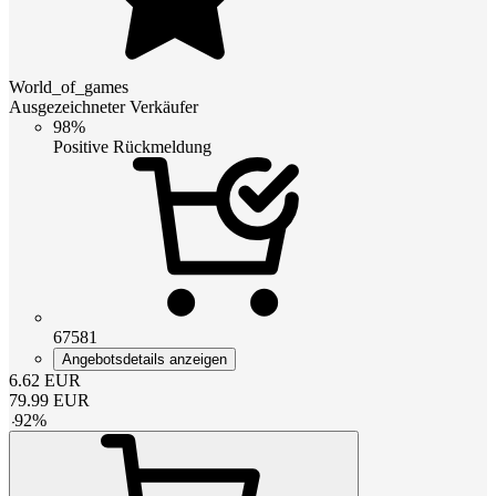
World_of_games
Ausgezeichneter Verkäufer
98%
Positive Rückmeldung
67581
Angebotsdetails anzeigen
6.62
EUR
79.99
EUR
-
92
%