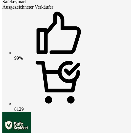
Safekeymart
Ausgezeichneter Verkäufer
99%
8129