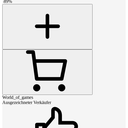
-
89
%
World_of_games
Ausgezeichneter Verkäufer