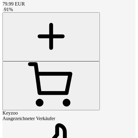
79.99
EUR
-
91
%
Keyzoo
Ausgezeichneter Verkäufer