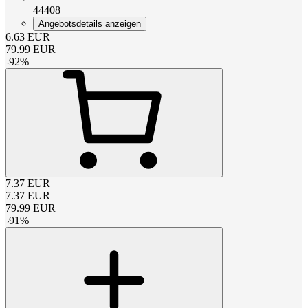
44408
Angebotsdetails anzeigen
6.63
EUR
79.99
EUR
-
92
%
7.37
EUR
7.37
EUR
79.99
EUR
-
91
%