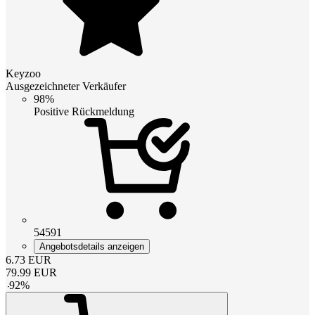
Keyzoo
Ausgezeichneter Verkäufer
98%
Positive Rückmeldung
54591
Angebotsdetails anzeigen
6.73
EUR
79.99
EUR
-
92
%