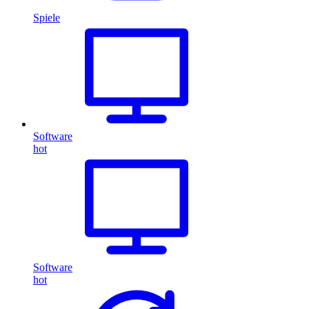
Spiele
Software
hot
Software
hot