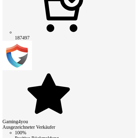
187497
Gaming4you
Ausgezeichneter Verkäufer
100%