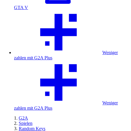
GTA V
Weniger
zahlen mit G2A Plus
Weniger
zahlen mit G2A Plus
G2A
Spielen
Random Keys