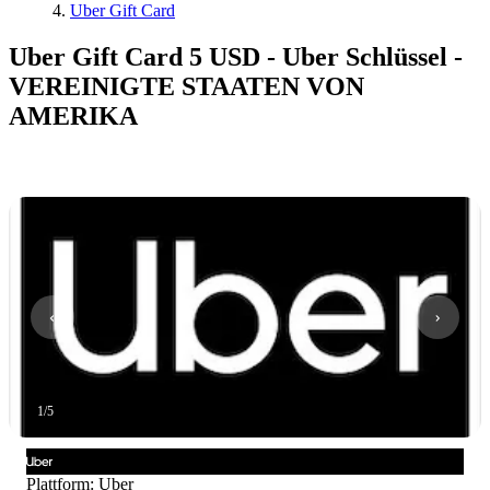
Uber Gift Card
Uber Gift Card 5 USD - Uber Schlüssel -
VEREINIGTE STAATEN VON
AMERIKA
1
/
5
Plattform
:
Uber