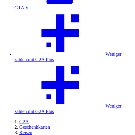
GTA V
Weniger
zahlen mit G2A Plus
Weniger
zahlen mit G2A Plus
G2A
Geschenkkarten
Reisen