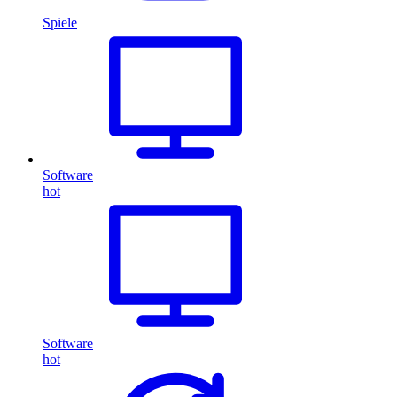
Spiele
Software
hot
Software
hot