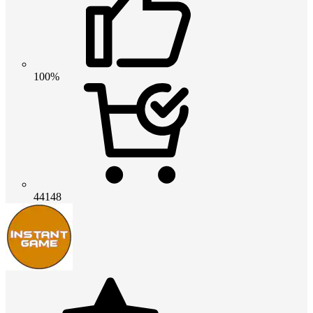
100%
44148