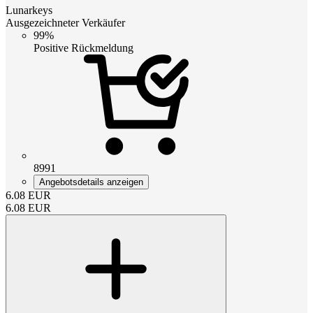
Lunarkeys
Ausgezeichneter Verkäufer
99%
Positive Rückmeldung
8991
Angebotsdetails anzeigen
6.08
EUR
6.08
EUR