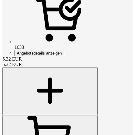
1633
Angebotsdetails anzeigen
5.32
EUR
5.32
EUR