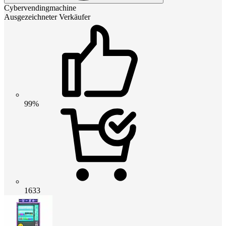
Cybervendingmachine
Ausgezeichneter Verkäufer
99%
1633