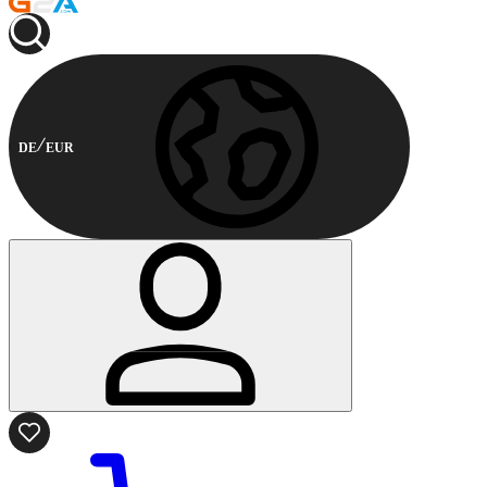
DE
EUR