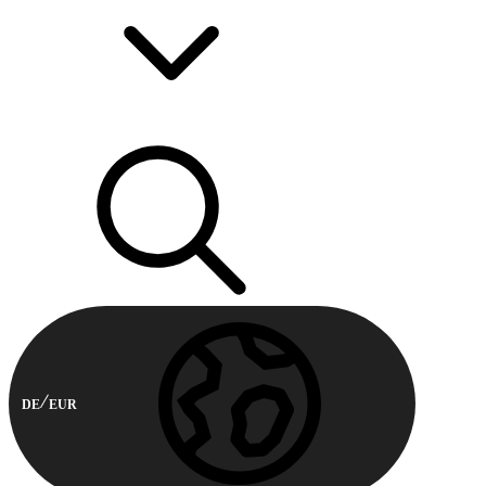
DE
EUR