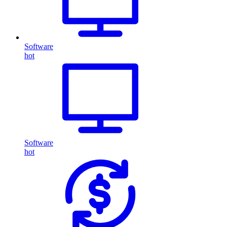
Software
hot
Software
hot