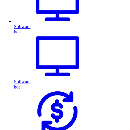
Software
hot
Software
hot