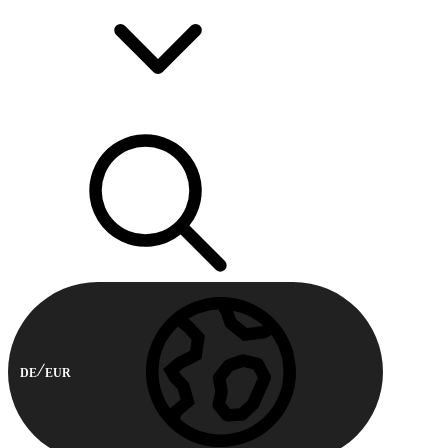
DE
EUR