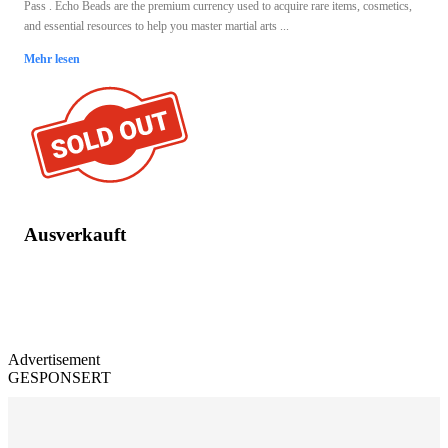
Pass . Echo Beads are the premium currency used to acquire rare items, cosmetics,
and essential resources to help you master martial arts ...
Mehr lesen
Ausverkauft
Advertisement
GESPONSERT