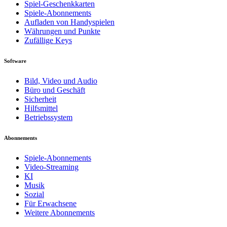
Spiel-Geschenkkarten
Spiele-Abonnements
Aufladen von Handyspielen
Währungen und Punkte
Zufällige Keys
Software
Bild, Video und Audio
Büro und Geschäft
Sicherheit
Hilfsmittel
Betriebssystem
Abonnements
Spiele-Abonnements
Video-Streaming
KI
Musik
Sozial
Für Erwachsene
Weitere Abonnements