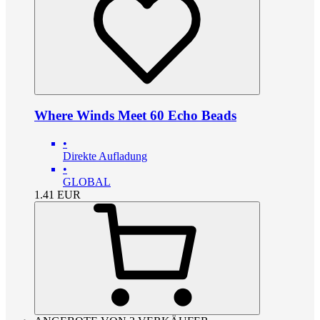
Where Winds Meet 60 Echo Beads
•
Direkte Aufladung
•
GLOBAL
1.41
EUR