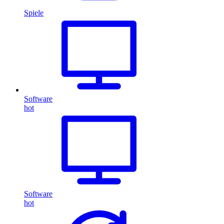
Spiele
Software
hot
Software
hot