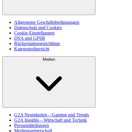
Allgemeine Geschäftsbedingungen
Datenschutz und Cookies
Cookie-Einstellungen
DSA und GPSR
Rückerstattungsrichtlinie
Kategorieübersicht
Medien
G2A Neuigkeiten – Gaming und Trends
G2A Insights – Wirtschaft und Technik
Pressemitteilungen
Medienpartnerschaft