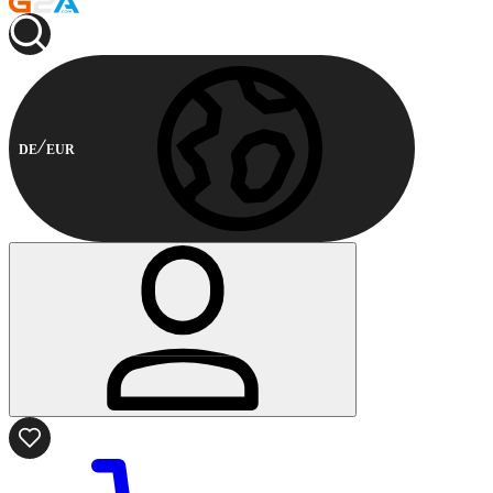
DE
EUR