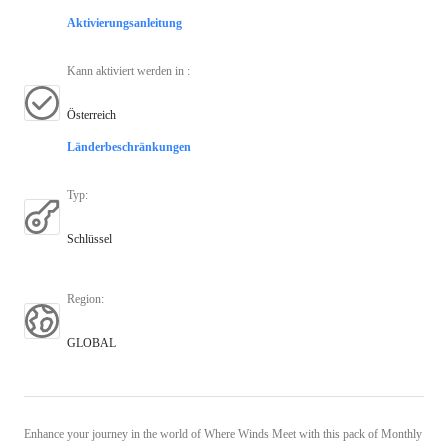
Aktivierungsanleitung
Kann aktiviert werden in
:
Österreich
Länderbeschränkungen
Typ
:
Schlüssel
Region
:
GLOBAL
Enhance your journey in the world of Where Winds Meet with this pack of Monthly