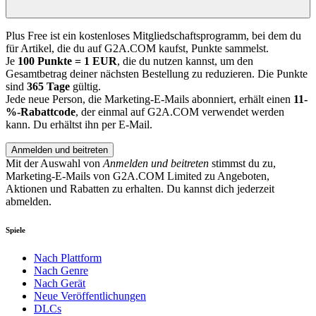
Plus Free ist ein kostenloses Mitgliedschaftsprogramm, bei dem du
für Artikel, die du auf G2A.COM kaufst, Punkte sammelst.
Je
100 Punkte = 1 EUR
, die du nutzen kannst, um den
Gesamtbetrag deiner nächsten Bestellung zu reduzieren. Die Punkte
sind
365 Tage
gültig.
Jede neue Person, die Marketing-E-Mails abonniert, erhält einen
11-
%-Rabattcode
, der einmal auf G2A.COM verwendet werden
kann. Du erhältst ihn per E-Mail.
Anmelden und beitreten
Mit der Auswahl von
Anmelden und beitreten
stimmst du zu,
Marketing-E-Mails von G2A.COM Limited zu Angeboten,
Aktionen und Rabatten zu erhalten. Du kannst dich jederzeit
abmelden.
Spiele
Nach Plattform
Nach Genre
Nach Gerät
Neue Veröffentlichungen
DLCs