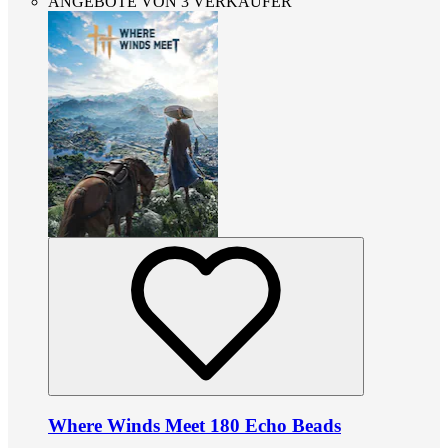
ANGEBOTE VON 3 VERKÄUFER
Where Winds Meet 180 Echo Beads