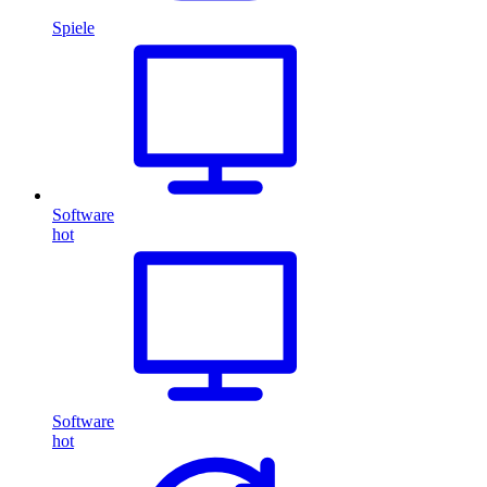
Spiele
Software
hot
Software
hot