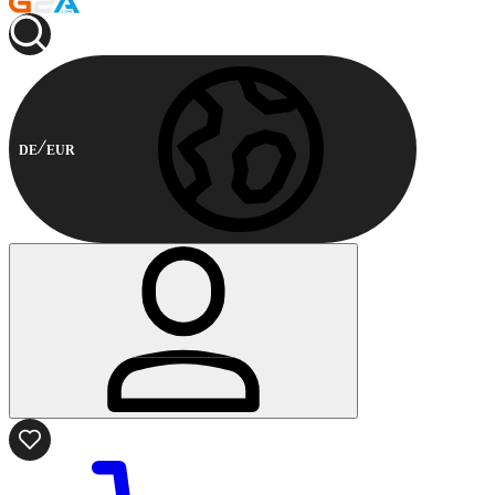
DE
EUR