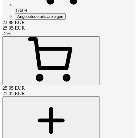
37609
Angebotsdetails anzeigen
23.88
EUR
25.05
EUR
-
5
%
25.05
EUR
25.05
EUR