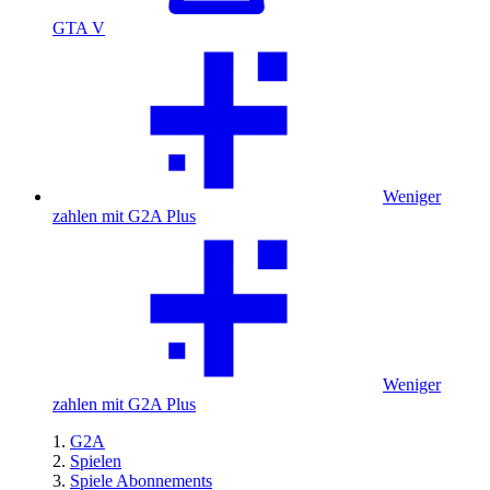
GTA V
Weniger
zahlen mit G2A Plus
Weniger
zahlen mit G2A Plus
G2A
Spielen
Spiele Abonnements