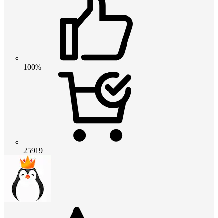
100%
25919