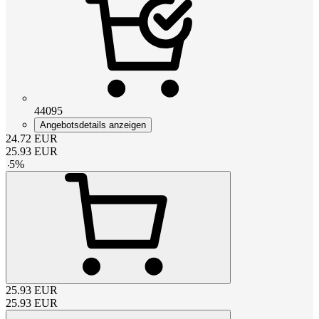
44095
Angebotsdetails anzeigen
24.72
EUR
25.93
EUR
-
5
%
25.93
EUR
25.93
EUR