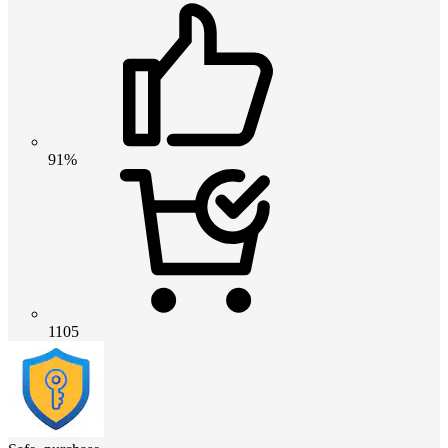
91%
1105