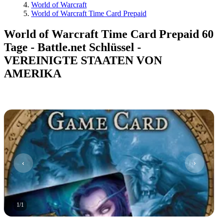
World of Warcraft
World of Warcraft Time Card Prepaid
World of Warcraft Time Card Prepaid 60
Tage - Battle.net Schlüssel -
VEREINIGTE STAATEN VON
AMERIKA
1
/
1