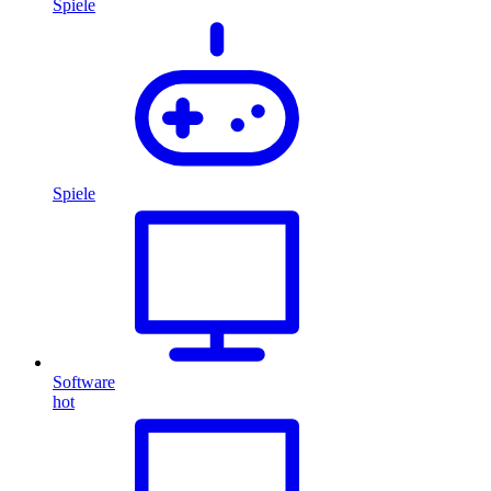
Spiele
Spiele
Software
hot