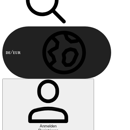
DE
EUR
Anmelden