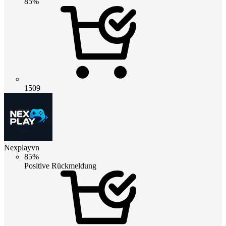
85%
1509
Nexplayvn
85%
Positive Rückmeldung