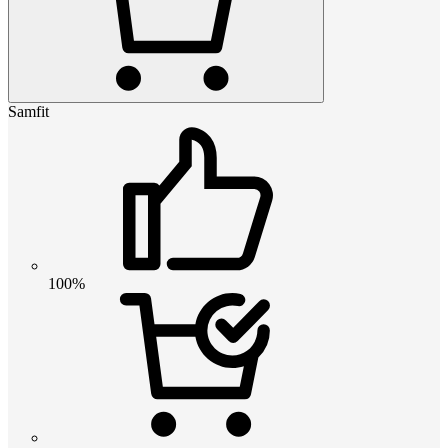
Samfit
100%