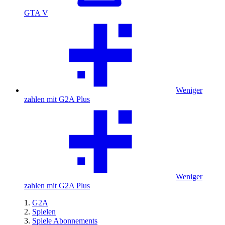
GTA V
Weniger
zahlen mit G2A Plus
Weniger
zahlen mit G2A Plus
G2A
Spielen
Spiele Abonnements