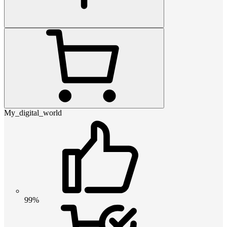
My_digital_world
99%