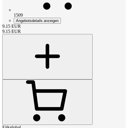
1509
Angebotsdetails anzeigen
9.15
EUR
9.15
EUR
Ejikglobal