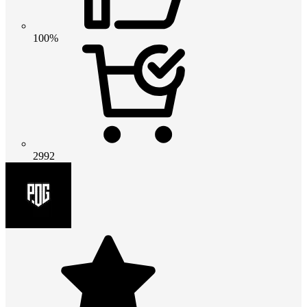
100%
2992