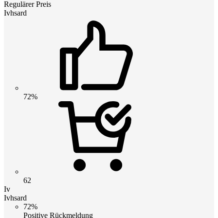
Regulärer Preis
Ivhsard
72%
62
Iv
Ivhsard
72%
Positive Rückmeldung