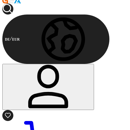
DE
EUR