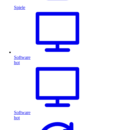
Spiele
Software
hot
Software
hot