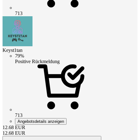
713
Keyst1tan
79%
Positive Rückmeldung
713
Angebotsdetails anzeigen
12.68
EUR
12.68
EUR