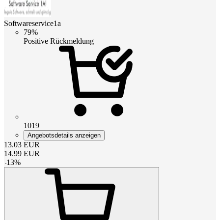
Softwareservice1a
79%
Positive Rückmeldung
1019
Angebotsdetails anzeigen
13.03
EUR
14.99
EUR
-
13
%