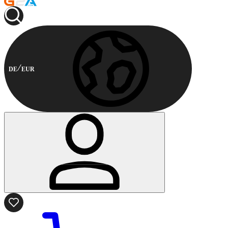
DE
EUR