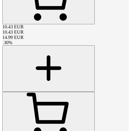
10.43
EUR
10.43
EUR
14.99
EUR
-
30
%