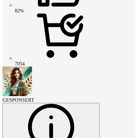
82%
7054
GESPONSERT