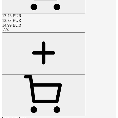
13.73
EUR
13.73
EUR
14.99
EUR
-
8
%