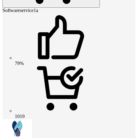
Softwareservice1a
79%
1019