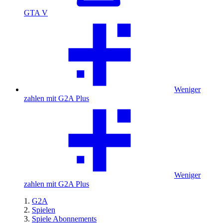
GTA V
Weniger
zahlen mit G2A Plus
Weniger
zahlen mit G2A Plus
G2A
Spielen
Spiele Abonnements