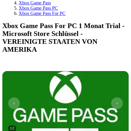
Xbox Game Pass
Xbox Game Pass PC
Xbox Game Pass For PC
Xbox Game Pass For PC 1 Monat Trial -
Microsoft Store Schlüssel -
VEREINIGTE STAATEN VON
AMERIKA
1
/
2