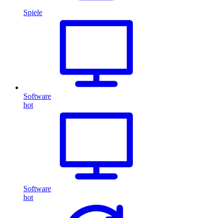
Spiele
Software
hot
Software
hot