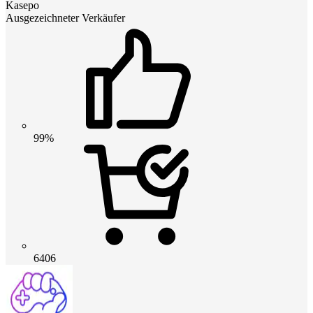
Kasepo
Ausgezeichneter Verkäufer
99%
6406