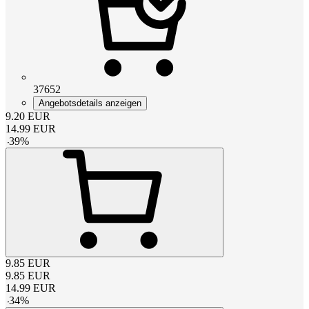
37652
Angebotsdetails anzeigen
9.20
EUR
14.99
EUR
-
39
%
9.85
EUR
9.85
EUR
14.99
EUR
-
34
%