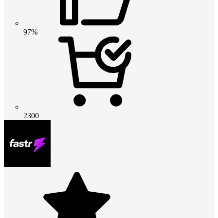
97%
2300