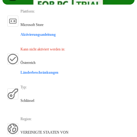
Plattform
:
Microsoft Store
Aktivierungsanleitung
Kann nicht aktiviert werden in
:
Österreich
Länderbeschränkungen
Typ
:
Schlüssel
Region
:
VEREINIGTE STAATEN VON