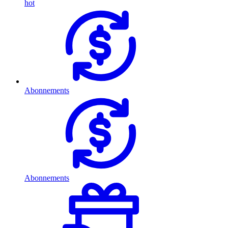
hot
Abonnements
Abonnements