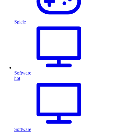
Spiele
Software
hot
Software