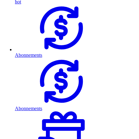
hot
Abonnements
Abonnements