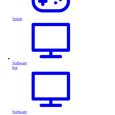
Spiele
Software
hot
Software