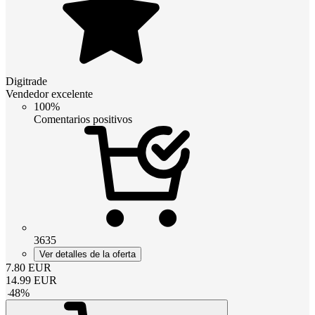
Digitrade
Vendedor excelente
100%
Comentarios positivos
3635
Ver detalles de la oferta
7.80
EUR
14.99
EUR
-
48
%