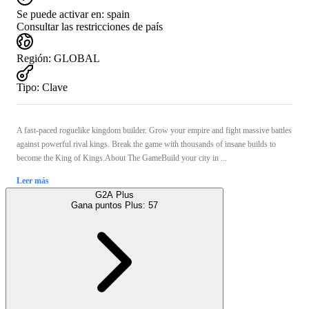
Se puede activar en:
spain
Consultar las restricciones de país
Región
:
GLOBAL
Tipo
:
Clave
A fast-paced roguelike kingdom builder. Grow your empire and fight massive battles
against powerful rival kings. Break the game with thousands of insane builds to
become the King of Kings.About The GameBuild your city in ...
Leer más
G2A Plus
Gana puntos Plus:
57