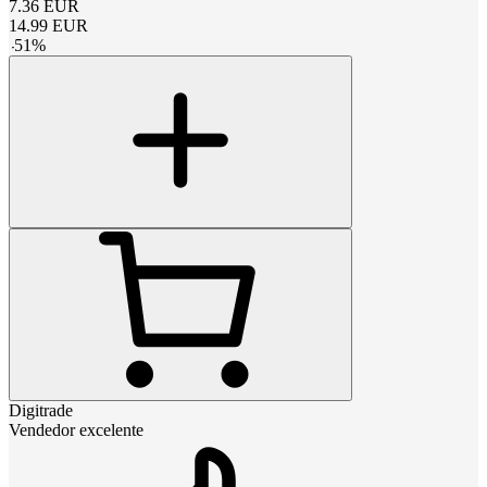
7.36
EUR
14.99
EUR
-
51
%
Digitrade
Vendedor excelente