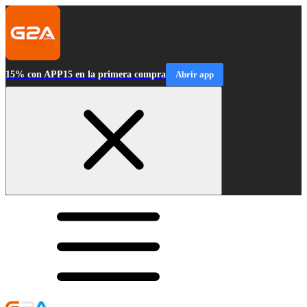
15% con APP15 en la primera compra
Abrir app