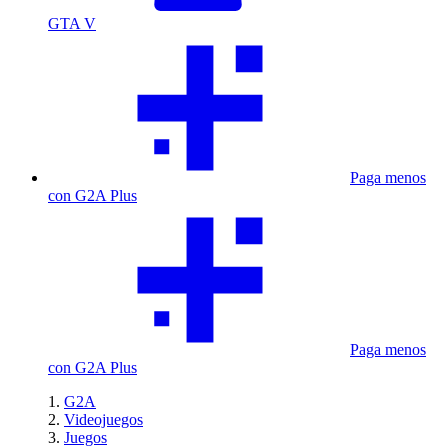
GTA V
Paga menos
con G2A Plus
Paga menos
con G2A Plus
G2A
Videojuegos
Juegos