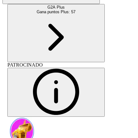
G2A Plus
Gana puntos Plus:
57
PATROCINADO