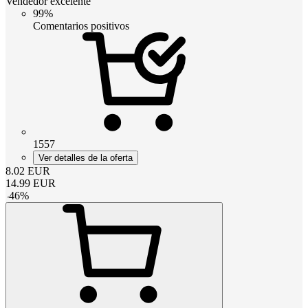
Vendedor excelente
99%
Comentarios positivos
1557
Ver detalles de la oferta
8.02
EUR
14.99
EUR
-
46
%