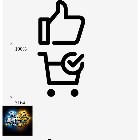
100%
3164