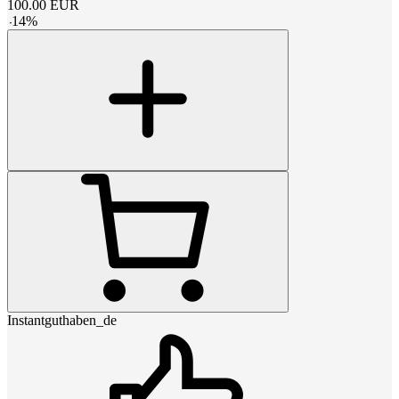
100.00
EUR
-
14
%
Instantguthaben_de