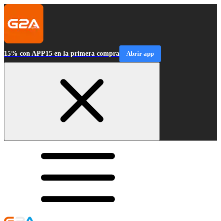
15% con APP15 en la primera compra
Abrir app