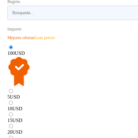
Región:
Importe:
Mejores ofertas
Gran precio
100
USD
5
USD
10
USD
15
USD
20
USD