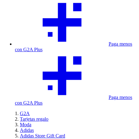
Paga menos
con G2A Plus
Paga menos
con G2A Plus
G2A
Tarjetas regalo
Moda
Adidas
Adidas Store Gift Card