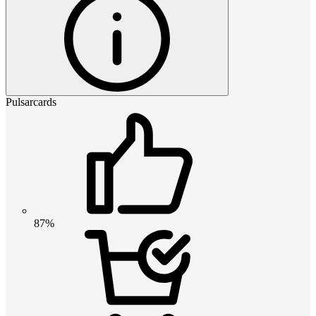
Pulsarcards
87%