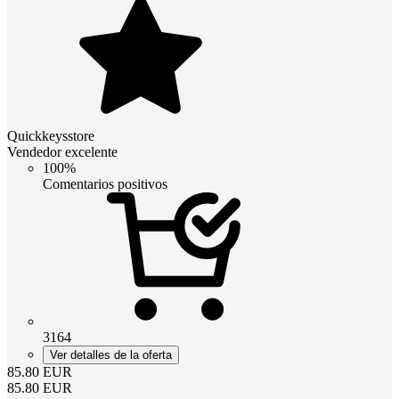
Quickkeysstore
Vendedor excelente
100%
Comentarios positivos
3164
Ver detalles de la oferta
85.80
EUR
85.80
EUR