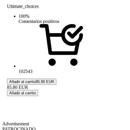
Ultimate_choices
100
%
Comentarios positivos
102543
Añadir al carrito
85.80 EUR
85.80
EUR
Añadir al carrito
Advertisement
PATROCINADO