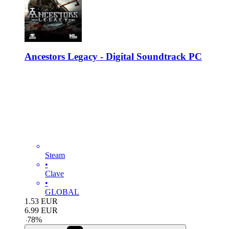
Ancestors Legacy - Digital Soundtrack PC
Steam
•
Clave
•
GLOBAL
1.53
EUR
6.99
EUR
-
78
%