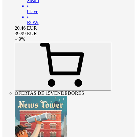
Steam
•
Clave
•
ROW
20.46
EUR
39.99
EUR
-
49
%
OFERTAS DE 15VENDEDORES