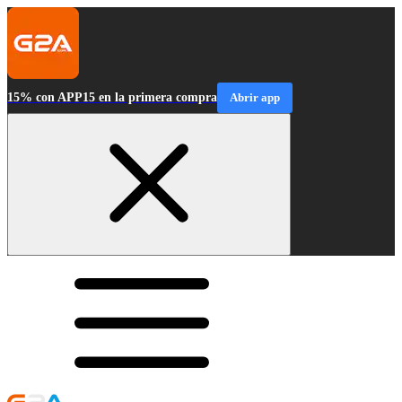
15% con APP15 en la primera compra
Abrir app