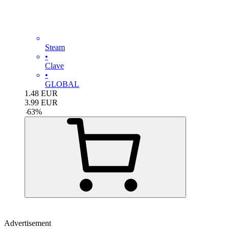
Steam
•
Clave
•
GLOBAL
1.48
EUR
3.99
EUR
-
63
%
Advertisement