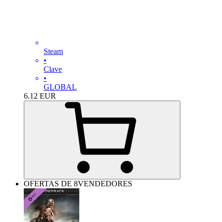
Steam
•
Clave
•
GLOBAL
6.12
EUR
OFERTAS DE 8VENDEDORES