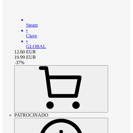
Steam
•
Clave
•
GLOBAL
12.60
EUR
19.99
EUR
-
37
%
PATROCINADO