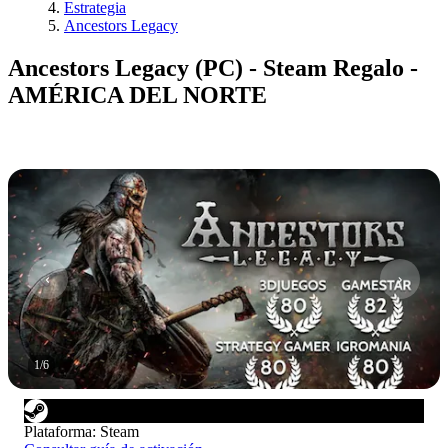
Estrategia
Ancestors Legacy
Ancestors Legacy (PC) - Steam Regalo -
AMÉRICA DEL NORTE
1
/
6
Plataforma
:
Steam