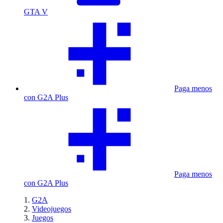
GTA V
Paga menos
con G2A Plus
Paga menos
con G2A Plus
G2A
Videojuegos
Juegos