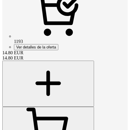
1193
Ver detalles de la oferta
14.80
EUR
14.80
EUR