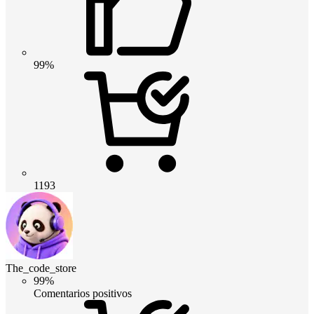
99%
1193
The_code_store
99%
Comentarios positivos