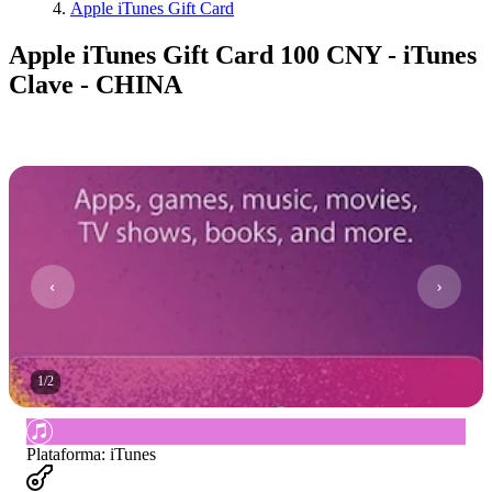
Apple iTunes Gift Card
Apple iTunes Gift Card 100 CNY - iTunes
Clave - CHINA
1
/
2
Plataforma
:
iTunes