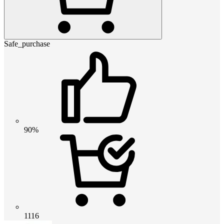
Safe_purchase
90%
1116