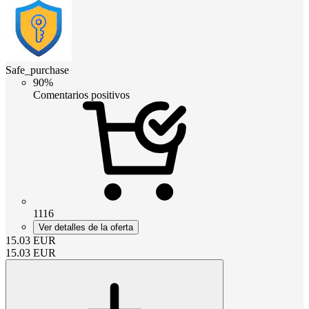
Safe_purchase
90%
Comentarios positivos
1116
Ver detalles de la oferta
15.03
EUR
15.03
EUR