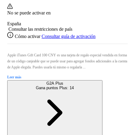
No se puede activar en
España
Consultar las restricciones de país
Cómo activar
Consultar guía de activación
Apple iTunes Gift Card 100 CNY es una tarjeta de regalo especial vendida en forma
de un código canjeable que se puede usar para agregar fondos adicionales a la cuenta
de Apple elegida. Puedes usarla tú mismo o regalarla ...
Leer más
G2A Plus
Gana puntos Plus:
14