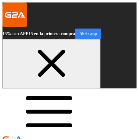
15% con APP15 en la primera compra
Abrir app