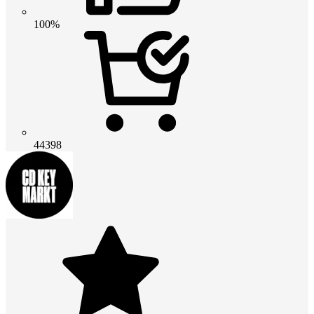
100%
44398