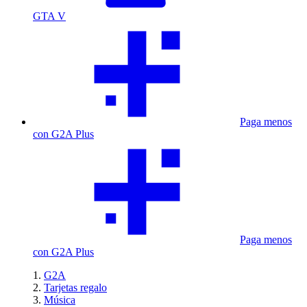
GTA V
Paga menos
con G2A Plus
Paga menos
con G2A Plus
G2A
Tarjetas regalo
Música