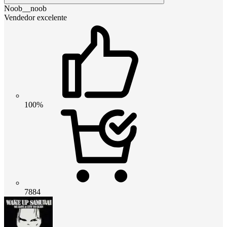
Noob__noob
Vendedor excelente
100%
7884