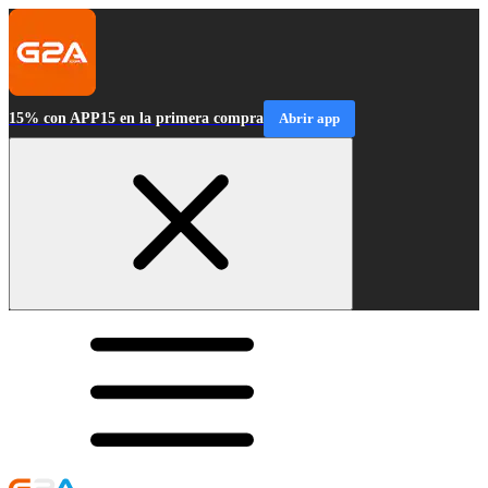
15% con APP15 en la primera compra
Abrir app