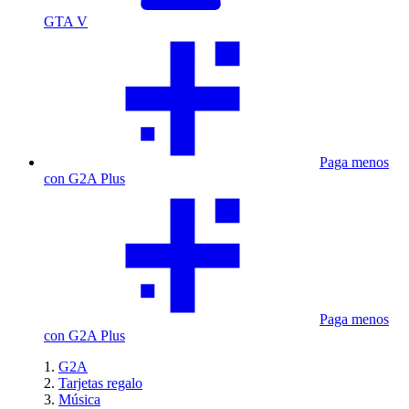
GTA V
Paga menos
con G2A Plus
Paga menos
con G2A Plus
G2A
Tarjetas regalo
Música