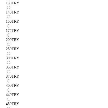
130
TRY
140
TRY
150
TRY
175
TRY
200
TRY
250
TRY
300
TRY
350
TRY
370
TRY
400
TRY
440
TRY
450
TRY