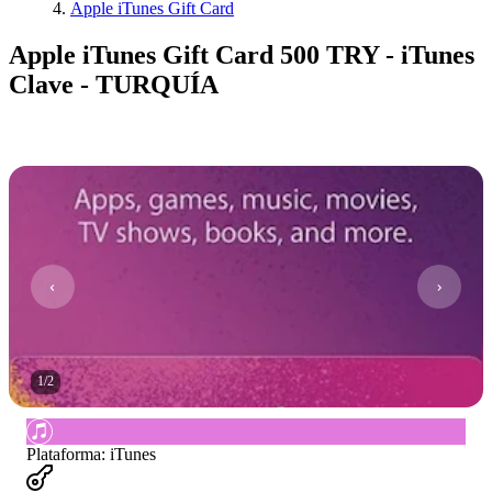
Apple iTunes Gift Card
Apple iTunes Gift Card 500 TRY - iTunes
Clave - TURQUÍA
1
/
2
Plataforma
:
iTunes