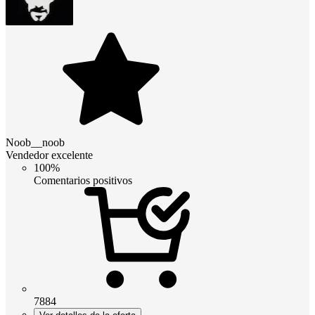
Noob__noob
Vendedor excelente
100%
Comentarios positivos
7884