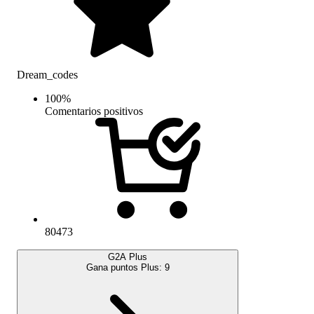
Dream_codes
100
%
Comentarios positivos
80473
G2A Plus
Gana puntos Plus:
9