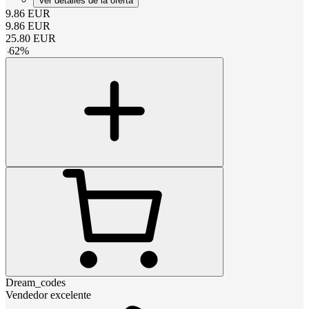
Ver detalles de la oferta
9.86
EUR
9.86
EUR
25.80
EUR
-
62
%
Dream_codes
Vendedor excelente