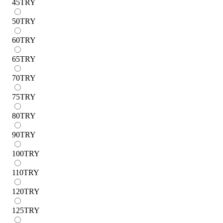
45
TRY
50
TRY
60
TRY
65
TRY
70
TRY
75
TRY
80
TRY
90
TRY
100
TRY
110
TRY
120
TRY
125
TRY