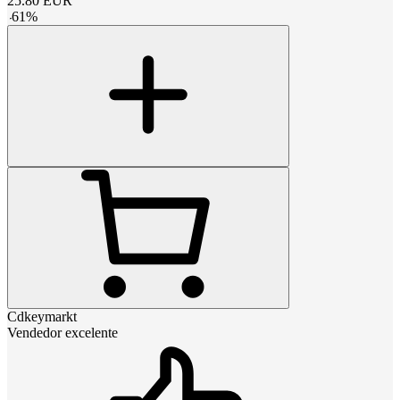
25.80
EUR
-
61
%
Cdkeymarkt
Vendedor excelente