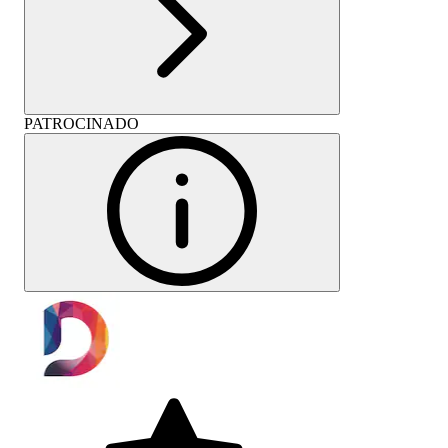
PATROCINADO