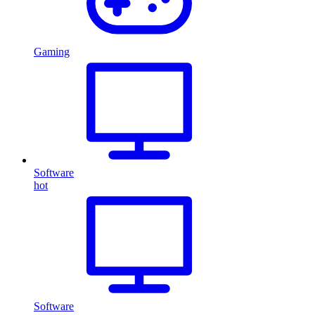
Gaming
Software
hot
Software