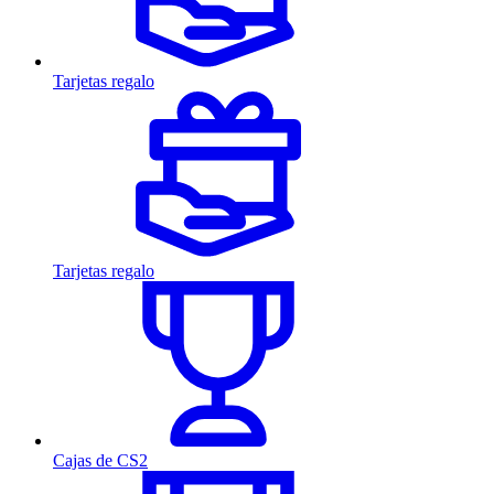
Tarjetas regalo
Tarjetas regalo
Cajas de CS2