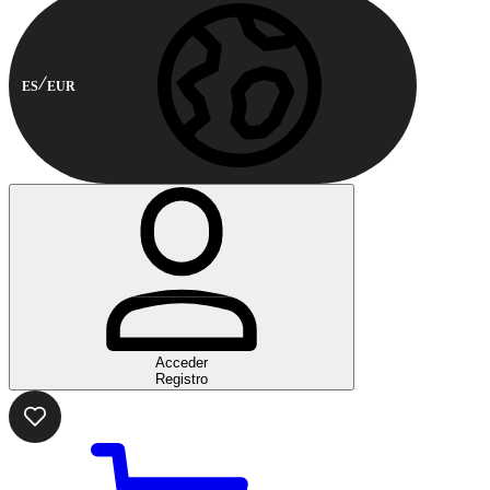
ES
EUR
Acceder
Registro