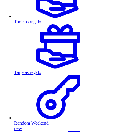
Tarjetas regalo
Tarjetas regalo
Random Weekend
new