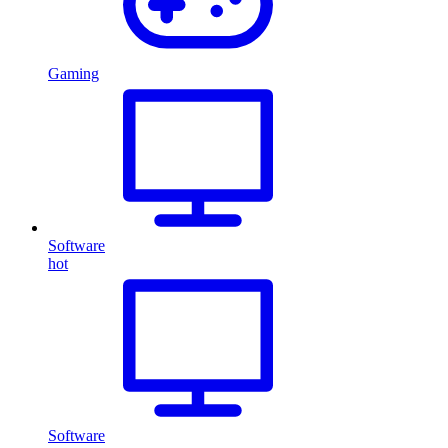
Gaming
Software
hot
Software