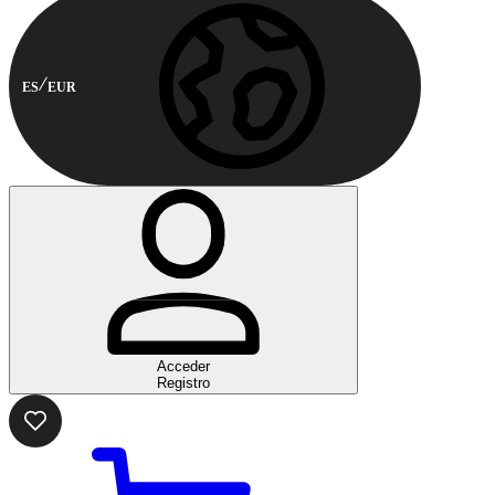
ES
EUR
Acceder
Registro