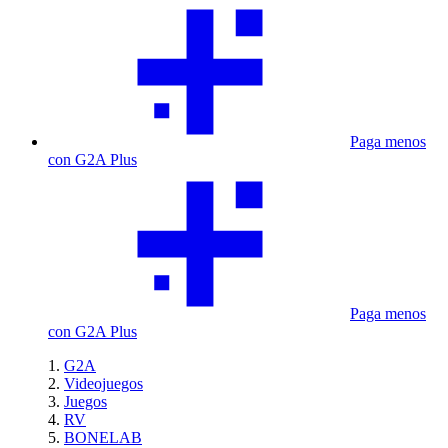
Paga menos
con G2A Plus
Paga menos
con G2A Plus
G2A
Videojuegos
Juegos
RV
BONELAB