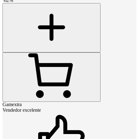
-
62
%
Gamextra
Vendedor excelente