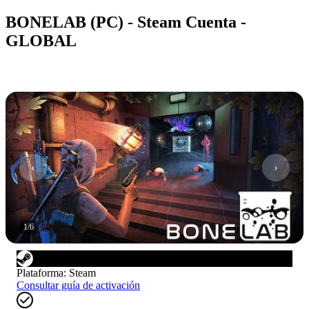
BONELAB (PC) - Steam Cuenta -
GLOBAL
1
/
6
Plataforma
:
Steam
Consultar guía de activación