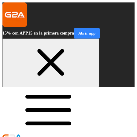
15% con APP15 en la primera compra
Abrir app