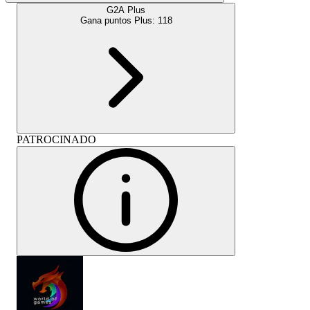
G2A Plus
Gana puntos Plus:
118
PATROCINADO