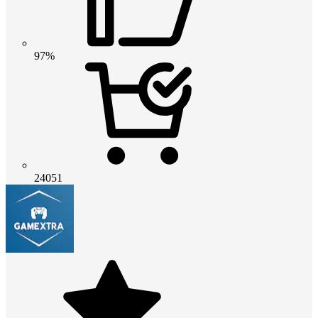
97%
24051