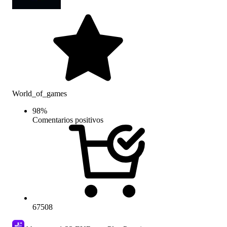
World_of_games
98
%
Comentarios positivos
67508