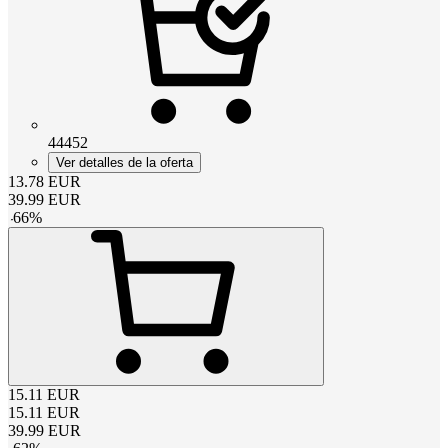
44452
Ver detalles de la oferta
13.78
EUR
39.99
EUR
-
66
%
15.11
EUR
15.11
EUR
39.99
EUR