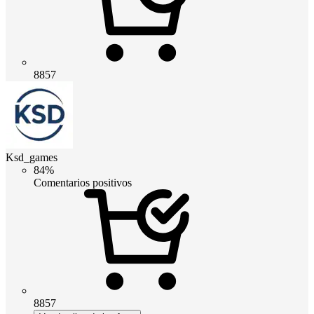
8857
Ksd_games
84%
Comentarios positivos
8857