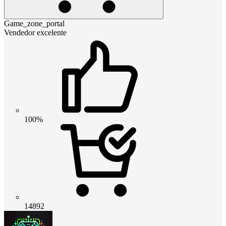
Game_zone_portal
Vendedor excelente
100%
14892