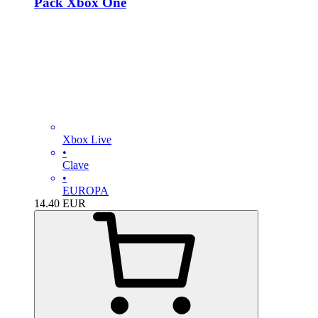
Pack Xbox One
Xbox Live
•
Clave
•
EUROPA
14.40
EUR