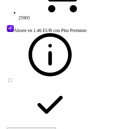
25905
Ahorre en
1.46 EUR
con Plus Premium