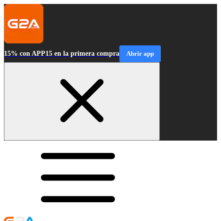
15% con APP15 en la primera compra
Abrir app