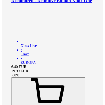
Dishonored - Definitive Edition Xbox One
Xbox Live
•
Clave
•
EUROPA
6.40
EUR
19.99
EUR
-
68
%