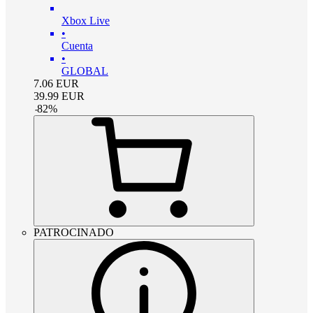
Xbox Live
•
Cuenta
•
GLOBAL
7.06
EUR
39.99
EUR
-
82
%
PATROCINADO