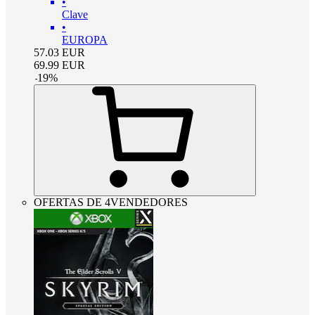
•
Clave
•
EUROPA
57.03
EUR
69.99
EUR
-
19
%
OFERTAS DE 4VENDEDORES