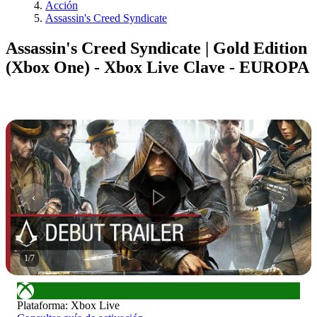
Acción
Assassin's Creed Syndicate
Assassin's Creed Syndicate | Gold Edition
(Xbox One) - Xbox Live Clave - EUROPA
1
/
7
Plataforma
:
Xbox Live