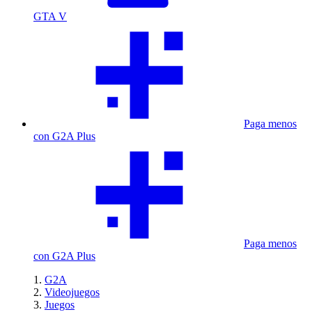
GTA V
Paga menos
con G2A Plus
Paga menos
con G2A Plus
G2A
Videojuegos
Juegos