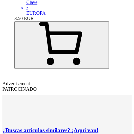
Clave
•
EUROPA
8.50
EUR
Advertisement
PATROCINADO
¿Buscas artículos similares? ¡Aquí van!