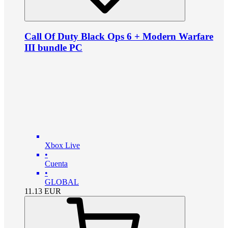
Call Of Duty Black Ops 6 + Modern Warfare
III bundle PC
Xbox Live
•
Cuenta
•
GLOBAL
11.13
EUR