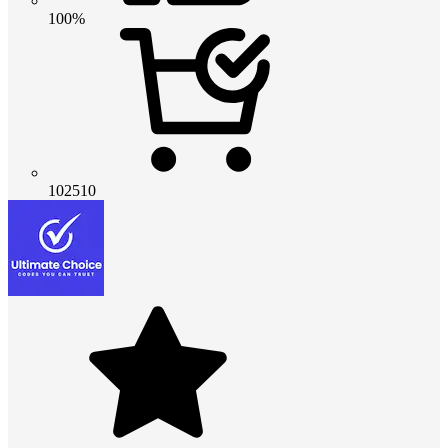
100%
102510