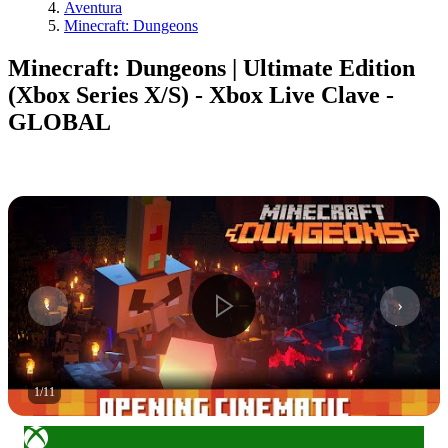
Aventura
Minecraft: Dungeons
Minecraft: Dungeons | Ultimate Edition
(Xbox Series X/S) - Xbox Live Clave -
GLOBAL
1
/
11