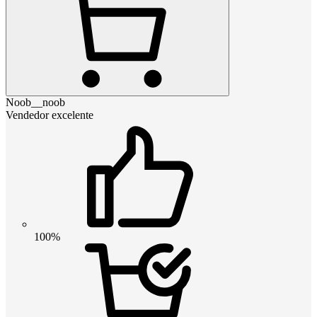
Noob__noob
Vendedor excelente
100%