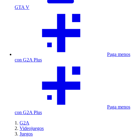
GTA V
Paga menos
con G2A Plus
Paga menos
con G2A Plus
G2A
Videojuegos
Juegos