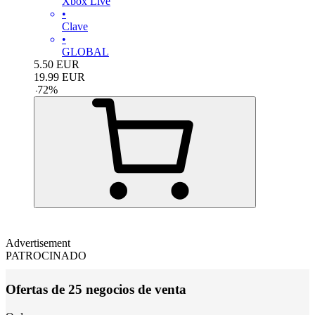
Xbox Live
•
Clave
•
GLOBAL
5.50
EUR
19.99
EUR
-
72
%
Advertisement
PATROCINADO
Ofertas de 25 negocios de venta