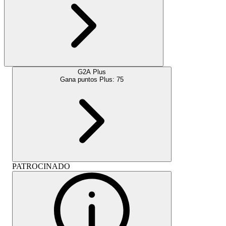
G2A Plus
Gana puntos Plus:
75
PATROCINADO