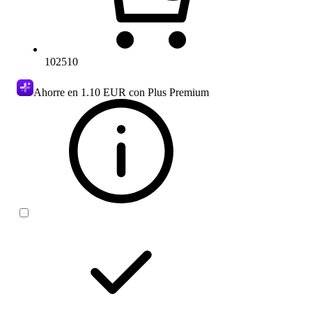
102510
Ahorre en
1.10 EUR
con Plus Premium