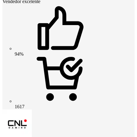
Vendedor excelente
94%
1617