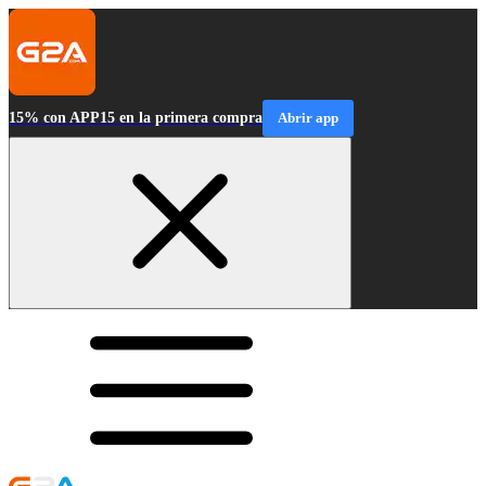
15% con APP15 en la primera compra
Abrir app