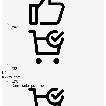
82%
432
K2
K2key_com
82%
Comentarios positivos