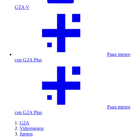
GTA V
Paga menos
con G2A Plus
Paga menos
con G2A Plus
G2A
Videojuegos
Juegos