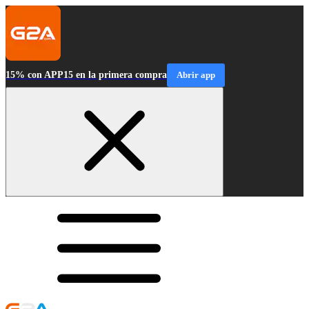
15% con APP15 en la primera compra
Abrir app