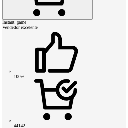
Instant_game
Vendedor excelente
100%
44142