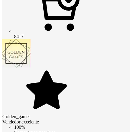
8417
Golden_games
Vendedor excelente
100%