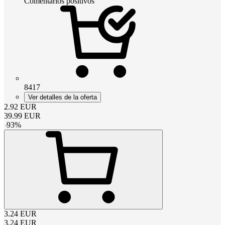
Comentarios positivos
8417
Ver detalles de la oferta
2.92
EUR
39.99
EUR
-
93
%
3.24
EUR
3.24
EUR