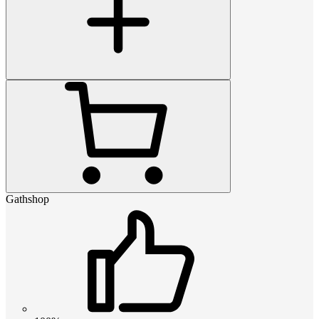
Gathshop