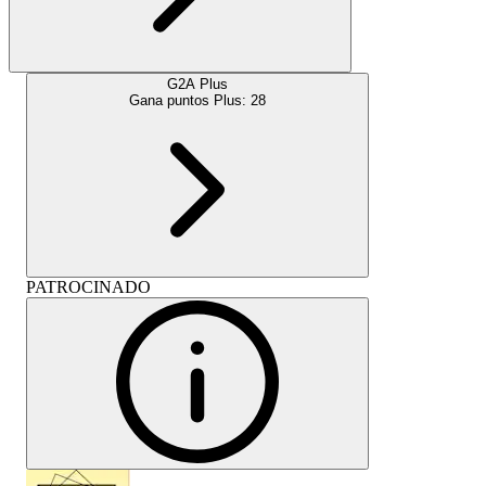
G2A Plus
Gana puntos Plus:
28
PATROCINADO