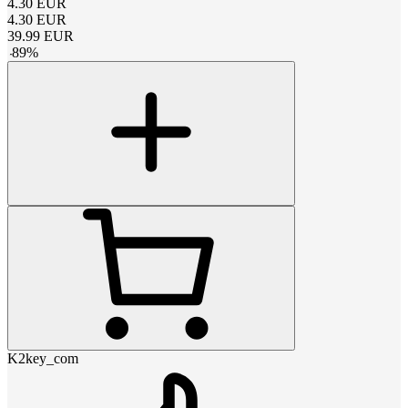
4.30
EUR
4.30
EUR
39.99
EUR
-
89
%
K2key_com