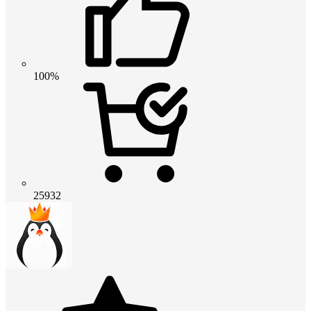
100%
25932