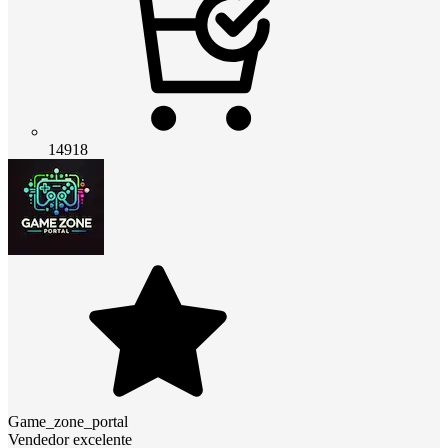
14918
Game_zone_portal
Vendedor excelente