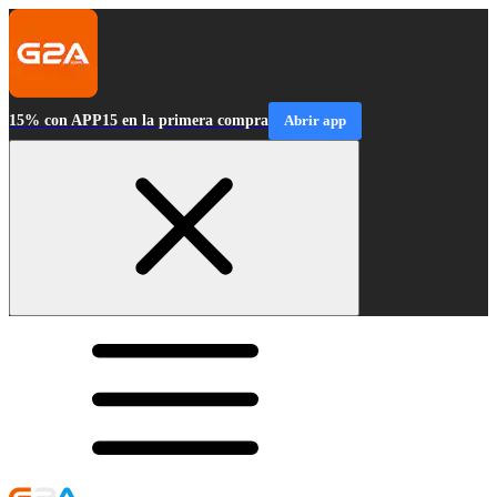
15% con APP15 en la primera compra
Abrir app