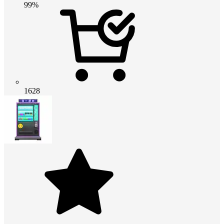
99%
1628