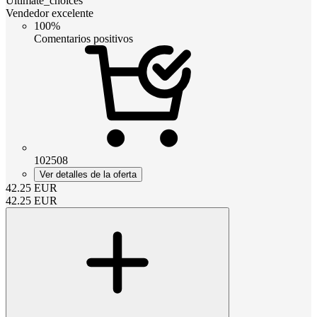
Ultimate_choices
Vendedor excelente
100%
Comentarios positivos
102508
Ver detalles de la oferta
42.25
EUR
42.25
EUR