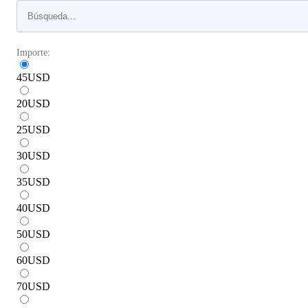
Importe:
45
USD
20
USD
25
USD
30
USD
35
USD
40
USD
50
USD
60
USD
70
USD