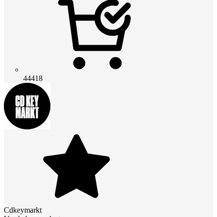
44418
Cdkeymarkt