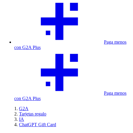
Paga menos
con G2A Plus
Paga menos
con G2A Plus
G2A
Tarjetas regalo
IA
ChatGPT Gift Card