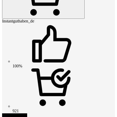
Instantguthaben_de
100%
921