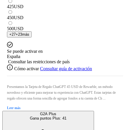
425
USD
450
USD
500
USD
+
27
+
23
más
Se puede activar en
España
Consultar las restricciones de país
Cómo activar
Consultar guía de activación
Presentamos la Tarjeta de Regalo ChatGPT 45 USD de Rewarble, un método
novedoso y eficiente para mejorar tu experiencia con ChatGPT. Estas tarjetas de
regalo ofrecen una forma sencilla de agregar fondos a tu cuenta de Ch ...
Leer más
G2A Plus
Gana puntos Plus:
41