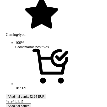
Gaming4you
100
%
Comentarios positivos
187321
Añadir al carrito
42.24 EUR
42.24
EUR
Añadir al carrito