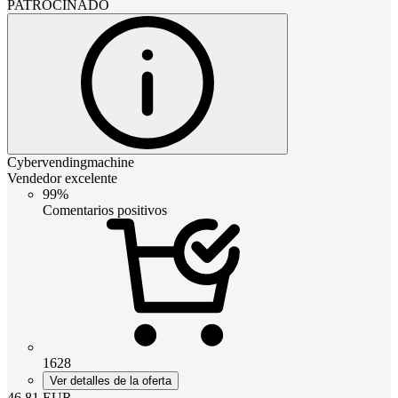
PATROCINADO
Cybervendingmachine
Vendedor excelente
99%
Comentarios positivos
1628
Ver detalles de la oferta
46.81
EUR