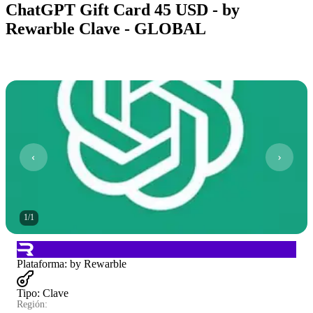
ChatGPT Gift Card 45 USD - by
Rewarble Clave - GLOBAL
1
/
1
Plataforma
:
by Rewarble
Tipo
:
Clave
Región: