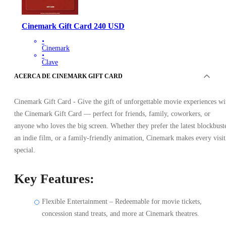
Cinemark Gift Card 240 USD
•
Cinemark
•
Clave
•
ACERCA DE CINEMARK GIFT CARD
ESTADOS UNIDOS
217.81
EUR
Cinemark Gift Card - Give the gift of unforgettable movie experiences wi
the Cinemark Gift Card — perfect for friends, family, coworkers, or
anyone who loves the big screen. Whether they prefer the latest blockbuste
an indie film, or a family-friendly animation, Cinemark makes every visit
special.
Key Features:
Flexible Entertainment – Redeemable for movie tickets,
concession stand treats, and more at Cinemark theatres.