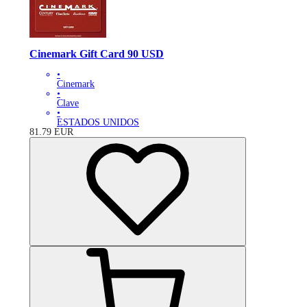
Cinemark Gift Card 90 USD
•
Cinemark
•
Clave
•
ESTADOS UNIDOS
81.79
EUR