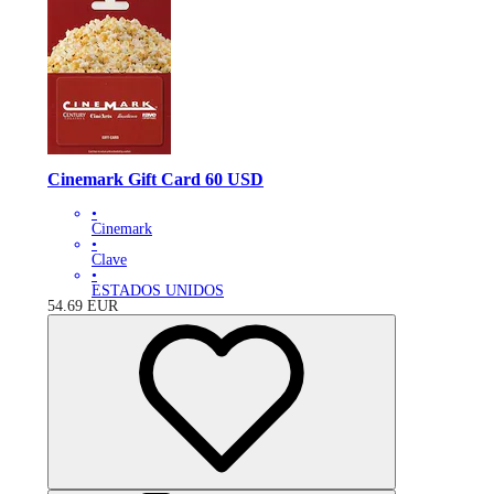
Cinemark Gift Card 60 USD
•
Cinemark
•
Clave
•
ESTADOS UNIDOS
54.69
EUR