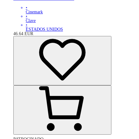
•
Cinemark
•
Clave
•
ESTADOS UNIDOS
46.64
EUR