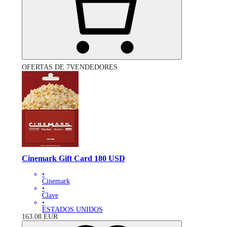
OFERTAS DE 7VENDEDORES
Cinemark Gift Card 180 USD
•
Cinemark
•
Clave
•
ESTADOS UNIDOS
163.08
EUR