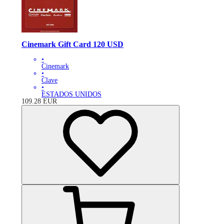
Cinemark Gift Card 120 USD
•
Cinemark
•
Clave
•
ESTADOS UNIDOS
109.28
EUR