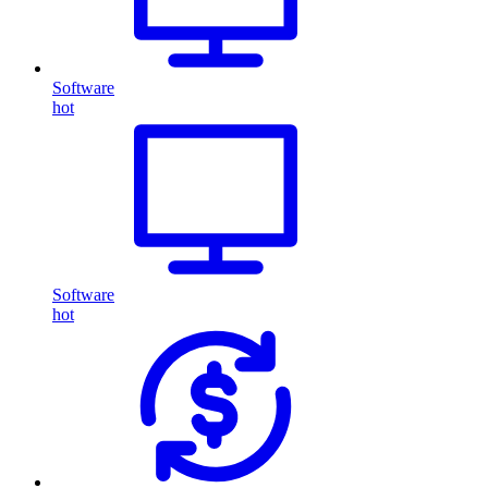
Software
hot
Software
hot