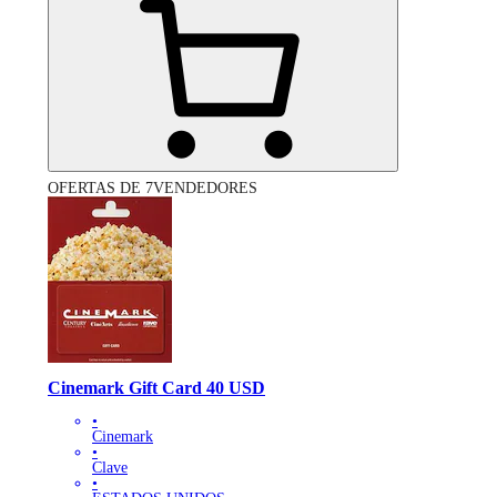
OFERTAS DE 7VENDEDORES
Cinemark Gift Card 40 USD
•
Cinemark
•
Clave
•