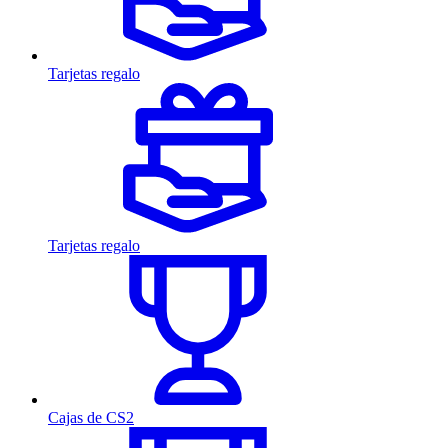
Tarjetas regalo
Tarjetas regalo
Cajas de CS2