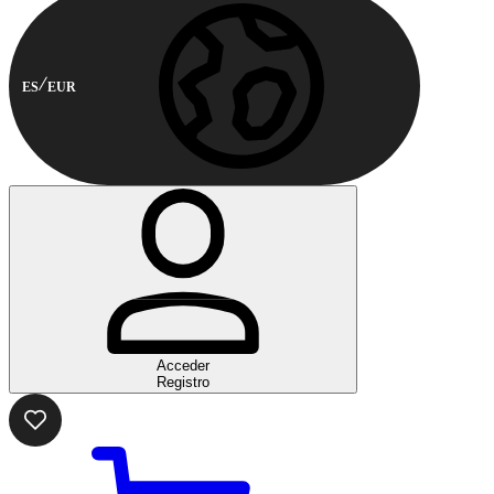
ES
EUR
Acceder
Registro