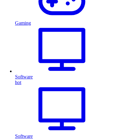
Gaming
Software
hot
Software