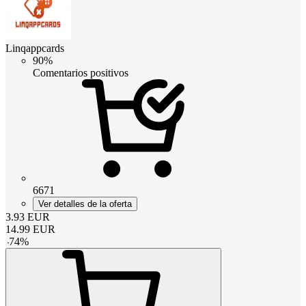
Linqappcards
90%
Comentarios positivos
6671
Ver detalles de la oferta
3.93
EUR
14.99
EUR
-
74
%