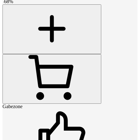
-
68
%
Gabezone