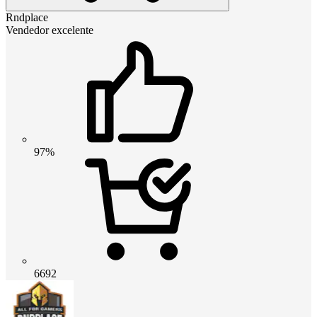
Rndplace
Vendedor excelente
97%
6692