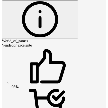
World_of_games
Vendedor excelente
98%