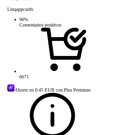
Linqappcards
90
%
Comentarios positivos
6671
Ahorre en
0.45 EUR
con Plus Premium