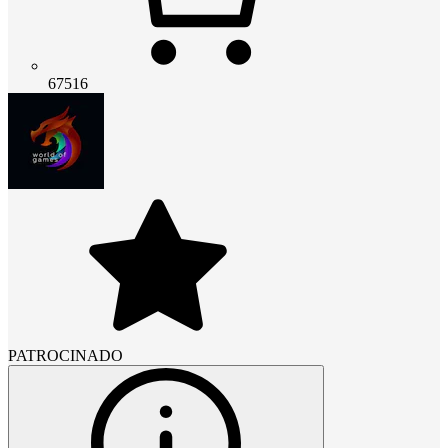
67516
PATROCINADO