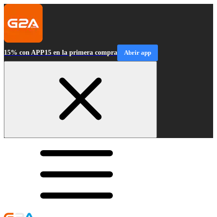
15% con APP15 en la primera compra
Abrir app