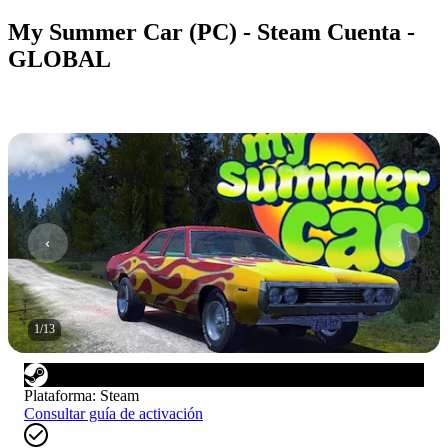
My Summer Car (PC) - Steam Cuenta -
GLOBAL
1
/
13
Plataforma
:
Steam
Consultar guía de activación