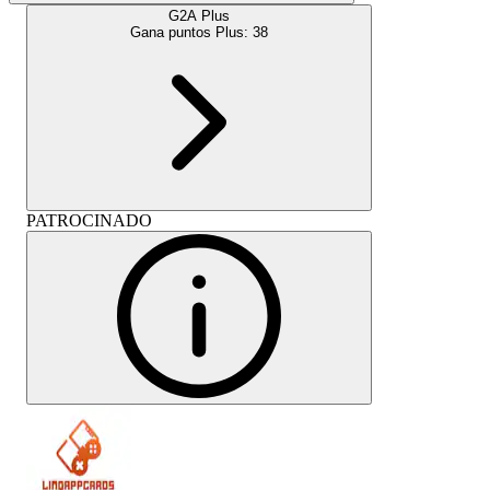
G2A Plus
Gana puntos Plus:
38
PATROCINADO