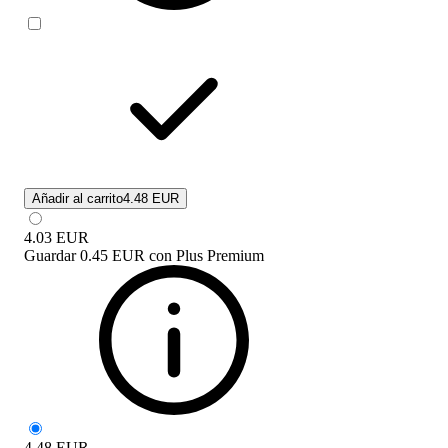
Añadir al carrito
4.48 EUR
4.03
EUR
Guardar
0.45 EUR
con
Plus Premium
4.48
EUR