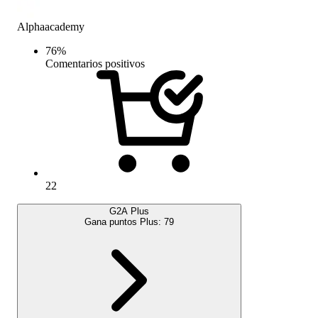
Alphaacademy
76
%
Comentarios positivos
22
G2A Plus
Gana puntos Plus:
79