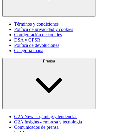
Términos y condiciones
Política de privacidad y cookies
Configuración de cookies
DSA y GPSR
Política de devoluciones
Categoría mapa
Prensa
G2A News - gaming y tendencias
G2A Insights - empresa y tecnología
Comunicados de prensa