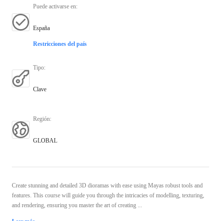
Puede activarse en
:
España
Restricciones del país
Tipo
:
Clave
Región
:
GLOBAL
Create stunning and detailed 3D dioramas with ease using Mayas robust tools and
features. This course will guide you through the intricacies of modelling, texturing,
and rendering, ensuring you master the art of creating ...