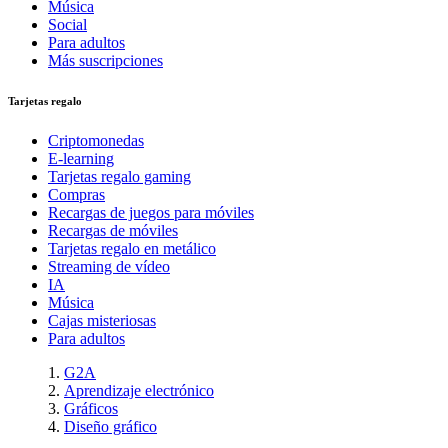
Música
Social
Para adultos
Más suscripciones
Tarjetas regalo
Criptomonedas
E-learning
Tarjetas regalo gaming
Compras
Recargas de juegos para móviles
Recargas de móviles
Tarjetas regalo en metálico
Streaming de vídeo
IA
Música
Cajas misteriosas
Para adultos
G2A
Aprendizaje electrónico
Gráficos
Diseño gráfico