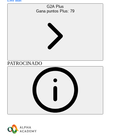
Leer más
G2A Plus
Gana puntos Plus:
79
PATROCINADO