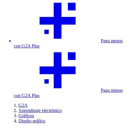
Paga menos
con G2A Plus
Paga menos
con G2A Plus
G2A
Aprendizaje electrónico
Gráficos
Diseño gráfico