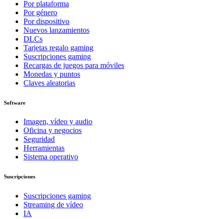
Por plataforma
Por género
Por dispositivo
Nuevos lanzamientos
DLCs
Tarjetas regalo gaming
Suscripciones gaming
Recargas de juegos para móviles
Monedas y puntos
Claves aleatorias
Software
Imagen, vídeo y audio
Oficina y negocios
Seguridad
Herramientas
Sistema operativo
Suscripciones
Suscripciones gaming
Streaming de vídeo
IA