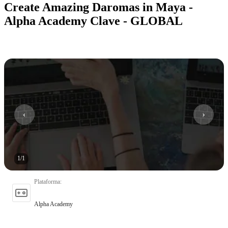
Create Amazing Daromas in Maya -
Alpha Academy Clave - GLOBAL
1
/
1
Plataforma
:
Alpha Academy