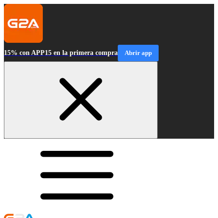
15% con APP15 en la primera compra
Abrir app