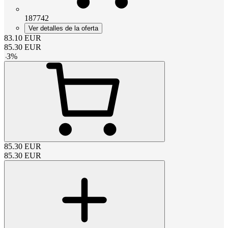
187742
Ver detalles de la oferta
83.10
EUR
85.30
EUR
-
3
%
85.30
EUR
85.30
EUR