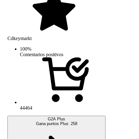
Cdkeymarkt
100
%
Comentarios positivos
44464
G2A Plus
Gana puntos Plus:
258