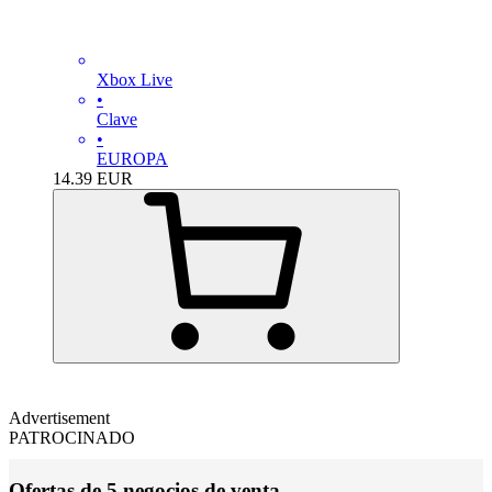
Xbox Live
•
Clave
•
EUROPA
14.39
EUR
Advertisement
PATROCINADO
Ofertas de 5 negocios de venta