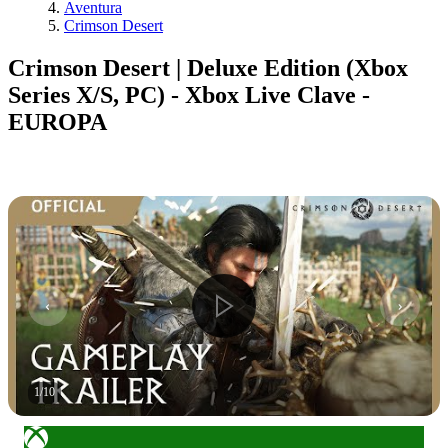
Aventura
Crimson Desert
Crimson Desert | Deluxe Edition (Xbox
Series X/S, PC) - Xbox Live Clave -
EUROPA
1
/
10