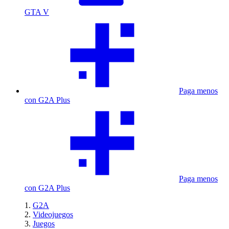
GTA V
Paga menos
con G2A Plus
Paga menos
con G2A Plus
G2A
Videojuegos
Juegos