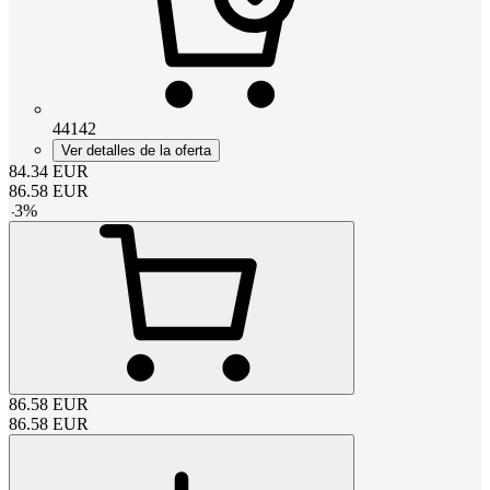
44142
Ver detalles de la oferta
84.34
EUR
86.58
EUR
-
3
%
86.58
EUR
86.58
EUR