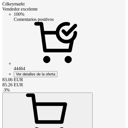
Cdkeymarkt
Vendedor excelente
100%
Comentarios positivos
44464
Ver detalles de la oferta
83.06
EUR
85.26
EUR
-
3
%