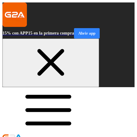
15% con APP15 en la primera compra
Abrir app