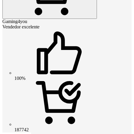
Gaming4you
Vendedor excelente
100%
187742