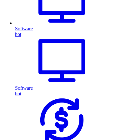
Software
hot
Software
hot