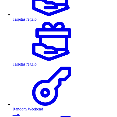
Tarjetas regalo
Tarjetas regalo
Random Weekend
new