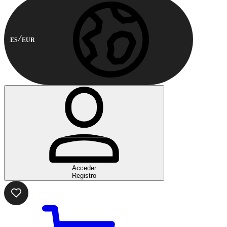
ES
EUR
Acceder
Registro