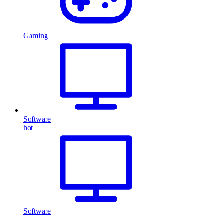
Gaming
Software
hot
Software