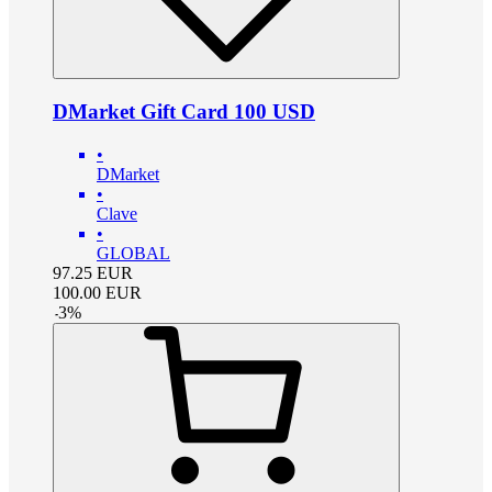
DMarket Gift Card 100 USD
•
DMarket
•
Clave
•
GLOBAL
97.25
EUR
100.00
EUR
-
3
%