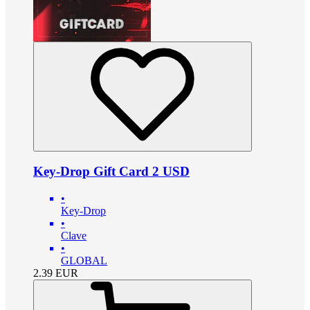
Key-Drop Gift Card 2 USD
•
Key-Drop
•
Clave
•
GLOBAL
2.39
EUR