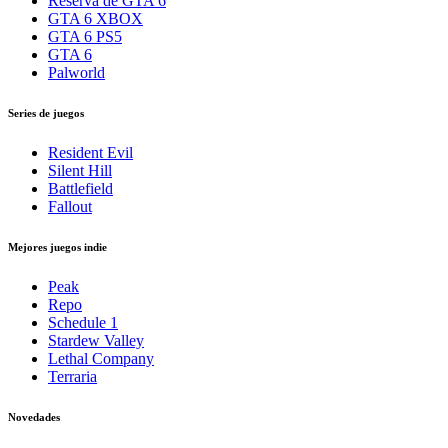
Reserva de GTA 6
GTA 6 XBOX
GTA 6 PS5
GTA 6
Palworld
Series de juegos
Resident Evil
Silent Hill
Battlefield
Fallout
Mejores juegos indie
Peak
Repo
Schedule 1
Stardew Valley
Lethal Company
Terraria
Novedades