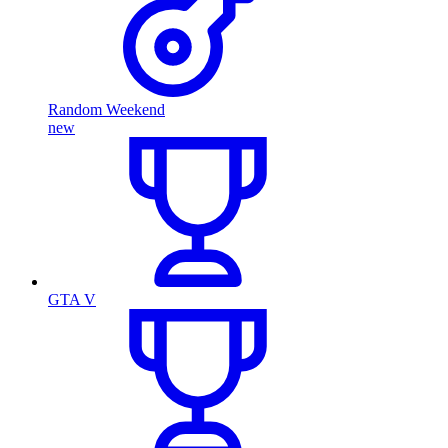
Random Weekend
new
GTA V