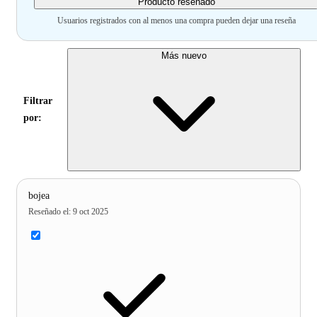
Producto reseñado
Usuarios registrados con al menos una compra pueden dejar una reseña
Más nuevo
Filtrar
por:
bojea
Reseñado el
:
9 oct 2025