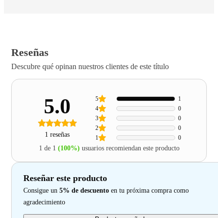
Reseñas
Descubre qué opinan nuestros clientes de este título
5.0
5
1
4
0
3
0
2
0
1 reseñas
1
0
1 de 1
(100%)
usuarios recomiendan este producto
Reseñar este producto
Consigue un
5% de descuento
en tu próxima compra como
agradecimiento