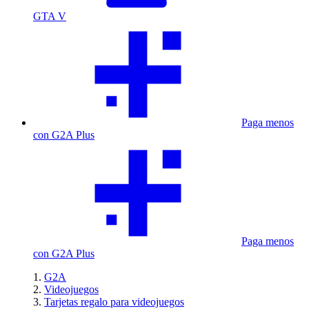
GTA V
Paga menos
con G2A Plus
Paga menos
con G2A Plus
G2A
Videojuegos
Tarjetas regalo para videojuegos