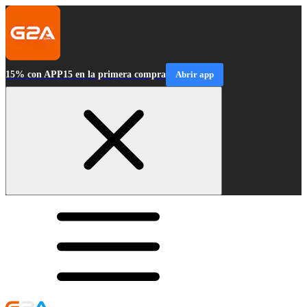
15% con APP15 en la primera compra
Abrir app