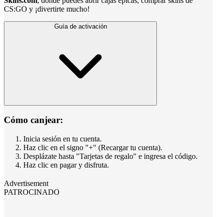
Skins.com
, donde puedes abrir cajas épicas, comprar skins de
CS:GO y ¡divertirte mucho!
Guía de activación
Cómo canjear:
Inicia sesión en tu cuenta.
Haz clic en el signo "+" (Recargar tu cuenta).
Desplázate hasta "Tarjetas de regalo" e ingresa el código.
Haz clic en pagar y disfruta.
Advertisement
PATROCINADO