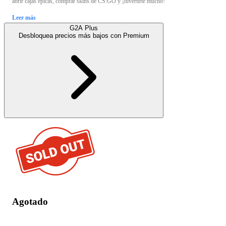
abrir cajas épicas, comprar skins de CS:GO y ¡divertirte mucho!
Leer más
G2A Plus
Desbloquea precios más bajos con
Premium
Agotado