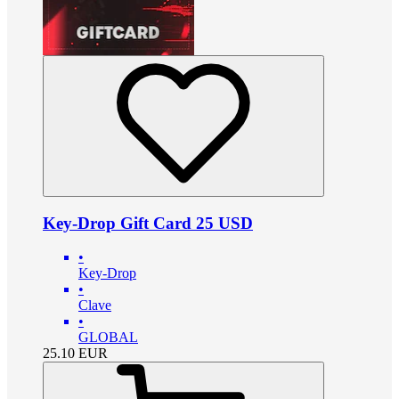
Key-Drop Gift Card 25 USD
•
Key-Drop
•
Clave
•
GLOBAL
25.10
EUR