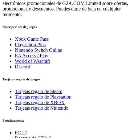
electrónicos promocionales de G2A.COM Limited sobre ofertas,
promociones y descuentos. Puedes darte de baja en cualquier
momento.
Suscripciones de juegos
Xbox Game Pass
Playstation Plus
Nintendo Switch Online
EA Access / Play
World of Warcraft
Discord
Tarjetas regalo de juegos
Tarjetas regalo de Steam
Tarjetas regalo de Playstation
Tarjetas regalo de XBOX
Tarjetas regalo de Nintendo
Próximamente
FC 27