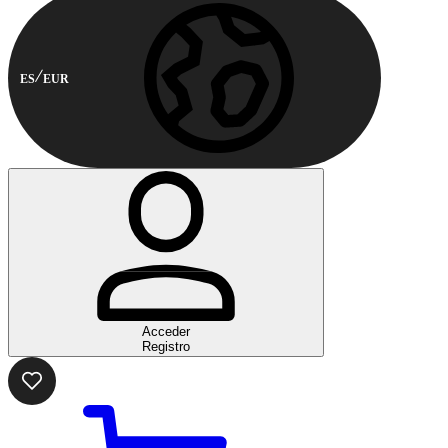
ES
EUR
Acceder
Registro