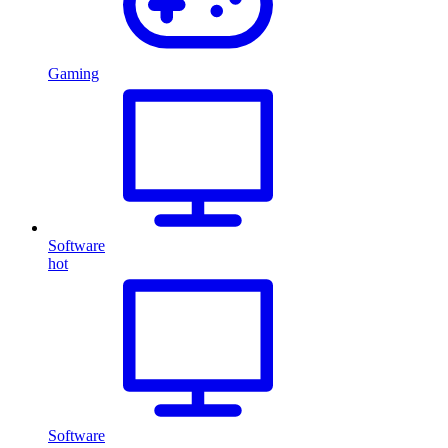
Gaming
Software
hot
Software