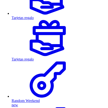
Tarjetas regalo
Tarjetas regalo
Random Weekend
new