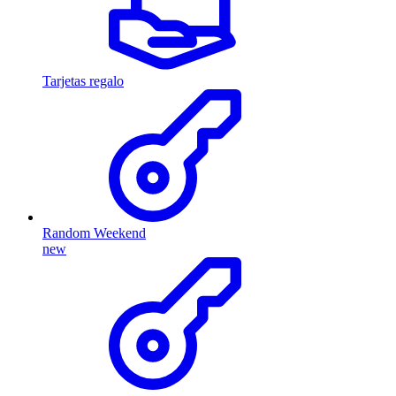
Tarjetas regalo
Random Weekend
new