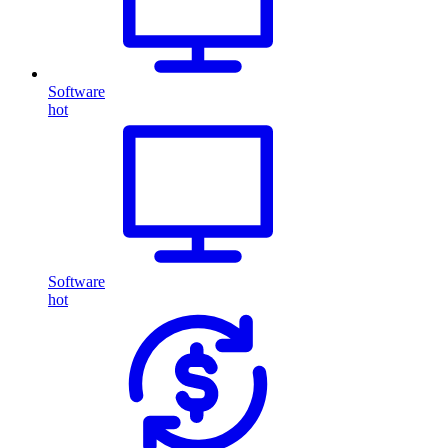
Software
hot
Software
hot