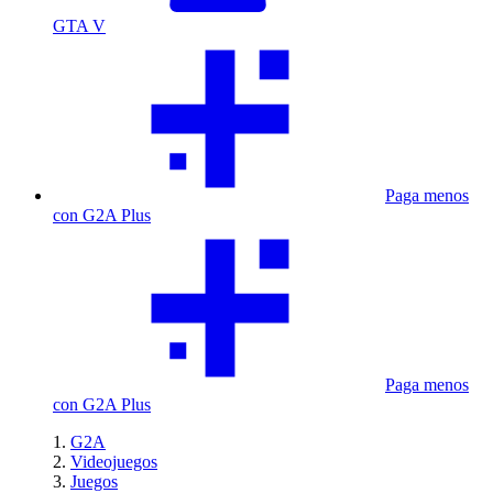
GTA V
Paga menos
con G2A Plus
Paga menos
con G2A Plus
G2A
Videojuegos
Juegos