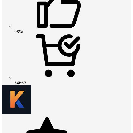
98%
54667