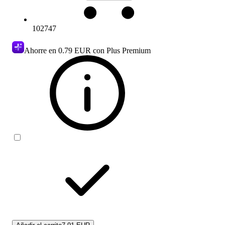
102747
Ahorre en
0.79 EUR
con Plus Premium