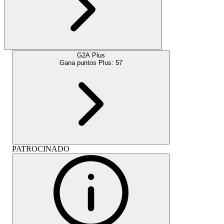
G2A Plus
Gana puntos Plus:
57
PATROCINADO