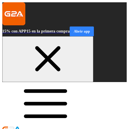
15% con APP15 en la primera compra
Abrir app