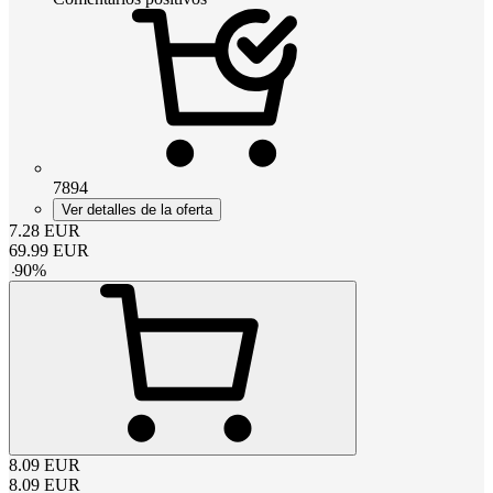
7894
Ver detalles de la oferta
7.28
EUR
69.99
EUR
-
90
%
8.09
EUR
8.09
EUR