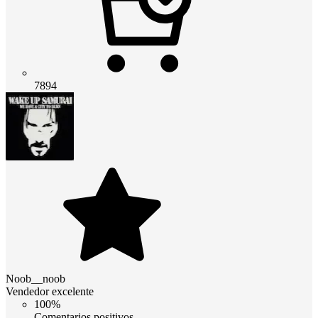
7894
Noob__noob
Vendedor excelente
100%
Comentarios positivos