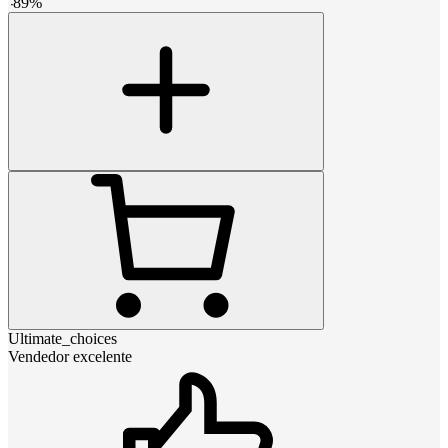
-
89
%
Ultimate_choices
Vendedor excelente