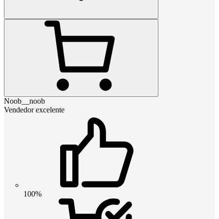
Noob__noob
Vendedor excelente
100%