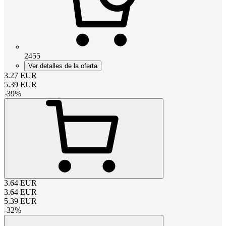
2455
Ver detalles de la oferta
3.27
EUR
5.39
EUR
-
39
%
3.64
EUR
3.64
EUR
5.39
EUR
-
32
%