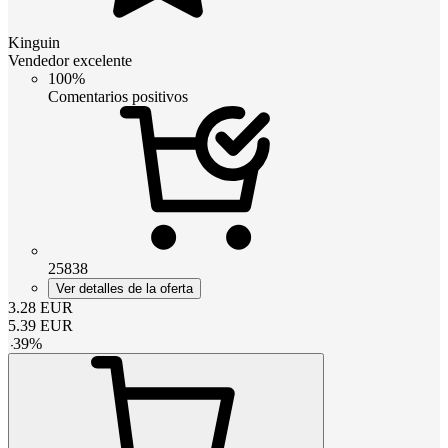
Kinguin
Vendedor excelente
100%
Comentarios positivos
25838
Ver detalles de la oferta
3.28
EUR
5.39
EUR
-
39
%