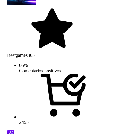
Bestgames365
95
%
Comentarios positivos
2455