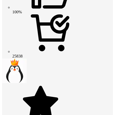
100%
25838