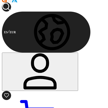
ES
EUR