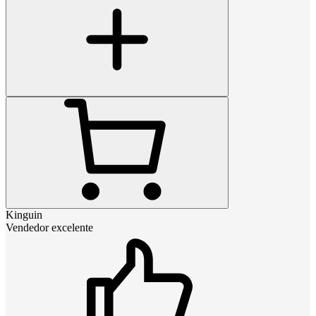
Kinguin
Vendedor excelente