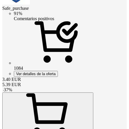
Safe_purchase
91%
Comentarios positivos
1084
Ver detalles de la oferta
3.40
EUR
5.39
EUR
-
37
%