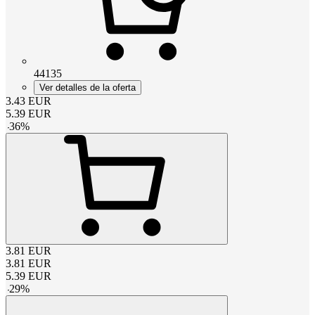
44135
Ver detalles de la oferta
3.43
EUR
5.39
EUR
-
36
%
3.81
EUR
3.81
EUR
5.39
EUR
-
29
%