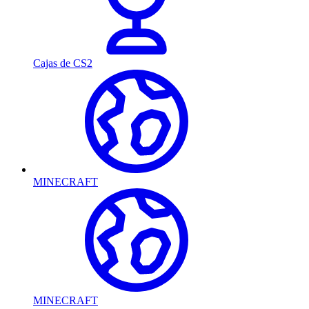
Cajas de CS2
MINECRAFT
MINECRAFT