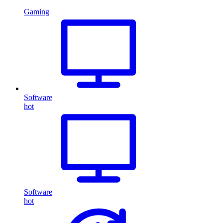
Gaming
Software
hot
Software
hot