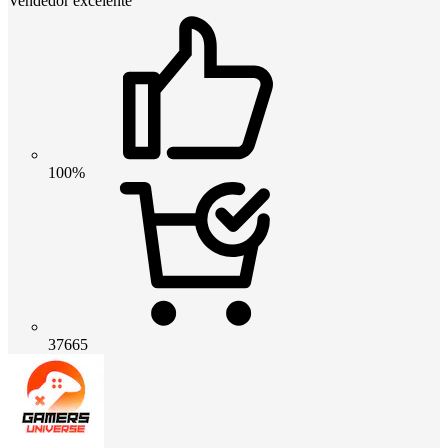
Vendedor excelente
100%
37665