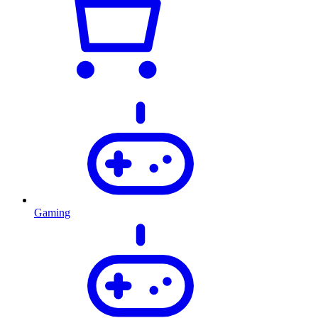
Gaming