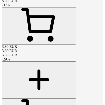
5.39
EUR
-
37
%
3.80
EUR
3.80
EUR
5.39
EUR
-
29
%