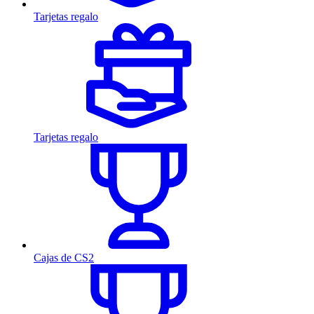
Tarjetas regalo
Tarjetas regalo
Cajas de CS2