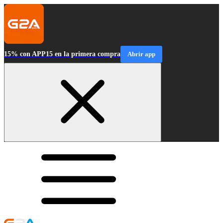
15% con APP15 en la primera compra
Abrir app